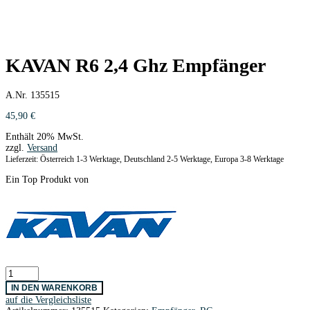
KAVAN R6 2,4 Ghz Empfänger
A.Nr. 135515
45,90
€
Enthält 20% MwSt.
zzgl.
Versand
Lieferzeit: Österreich 1-3 Werktage, Deutschland 2-5 Werktage, Europa 3-8 Werktage
Ein Top Produkt von
KAVAN
R6
IN DEN WARENKORB
2,4
auf die Vergleichsliste
Ghz