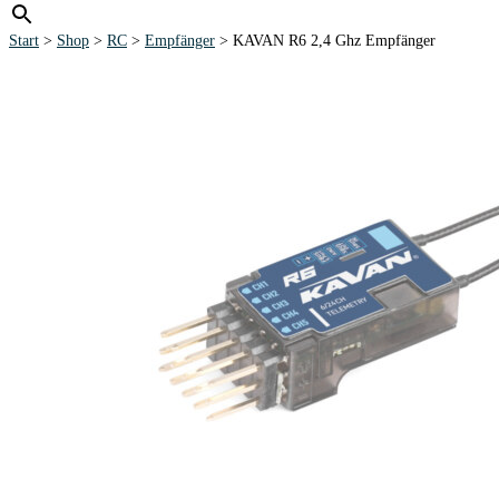
Start
>
Shop
>
RC
>
Empfänger
> KAVAN R6 2,4 Ghz Empfänger