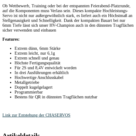
Ob Wettbewerb, Training oder bei der entspannten Feierabend-Platzrunde,
auf die Komponenten muss Verlass sein. Dieses kompakte Hochleistungs-
Servo ist nicht nur außergewöhnlich stark, es liefert auch ein Höchstmaß an
Stellgenauigkeit und Schnelligkeit. Dank der kompakten Bauart bei nur
6mm Tiefe lässt sich unser HV-Champion auch in den dünnsten Tragflächen
sicher verwenden und einbauen
Features:
Extrem dünn, 6mm Stärke
Extrem leicht, nur 6,1g
Extrem schnell und genau
Höchste Fertigungsqualität
Für 2S und 8,4V entwickelt worden
In drei Ausführungen erhältlich
Hochwertige Anschlusskabel
Metallgetriebe
Doppelt kugelgelagert
Programmierbar
Bestens für QR in dünnsten Tragflächen nutzbar
Link zur Entstehung der CHASERVOS
Artikeldetails