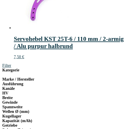
Servohebel KST 25T-6 / 110 mm / 2-armig
/ Alu purpur halbrund
7,50
€
Filter
Kategorie
Marke / Hersteller
Ausführung
Kanäle
HV
Breite
Gewinde
Spannweite
Wellen Ø (mm)
Kugellager
Kapazität (mAh)
Getriebe