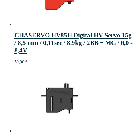
CHASERVO HV85H Digital HV Servo 15g
/ 8,5 mm / 0,11sec / 8,9kg / 2BB + MG / 6,0 -
8,4V
59,90
€