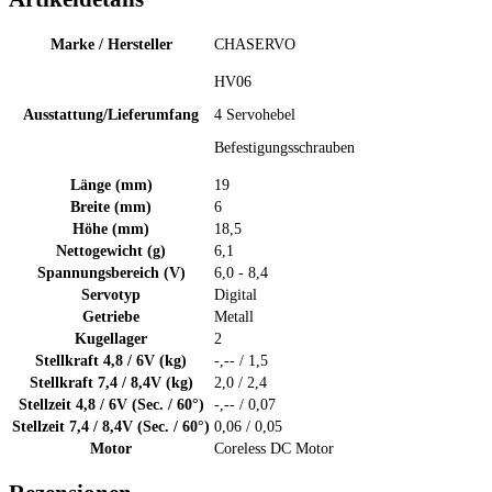
Marke / Hersteller
CHASERVO
HV06
Ausstattung/Lieferumfang
4 Servohebel
Befestigungsschrauben
Länge (mm)
19
Breite (mm)
6
Höhe (mm)
18,5
Nettogewicht (g)
6,1
Spannungsbereich (V)
6,0 - 8,4
Servotyp
Digital
Getriebe
Metall
Kugellager
2
Stellkraft 4,8 / 6V (kg)
-,-- / 1,5
Stellkraft 7,4 / 8,4V (kg)
2,0 / 2,4
Stellzeit 4,8 / 6V (Sec. / 60°)
-,-- / 0,07
Stellzeit 7,4 / 8,4V (Sec. / 60°)
0,06 / 0,05
Motor
Coreless DC Motor