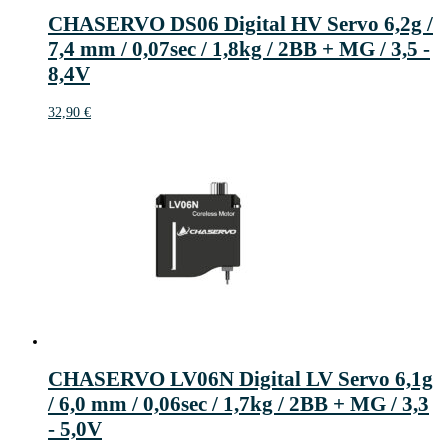
CHASERVO DS06 Digital HV Servo 6,2g /
7,4 mm / 0,07sec / 1,8kg / 2BB + MG / 3,5 -
8,4V
32,90
€
CHASERVO LV06N Digital LV Servo 6,1g
/ 6,0 mm / 0,06sec / 1,7kg / 2BB + MG / 3,3
- 5,0V