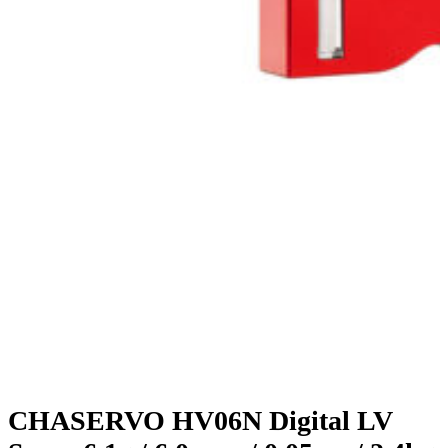
CHASERVO HV06N Digital LV