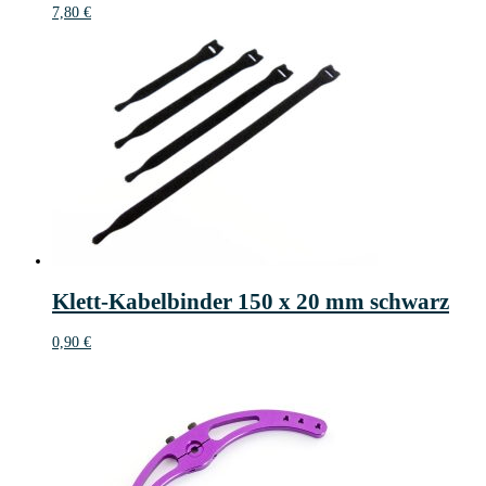
7,80
€
Klett-Kabelbinder 150 x 20 mm schwarz
0,90
€