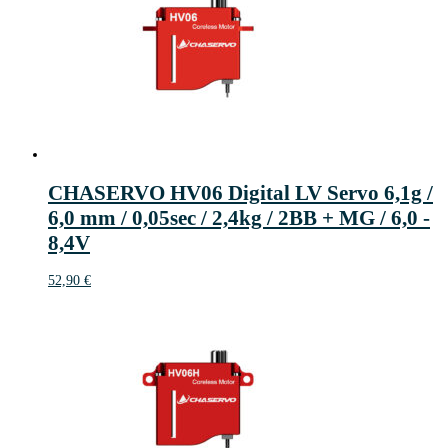
CHASERVO HV06 Digital LV Servo 6,1g /
6,0 mm / 0,05sec / 2,4kg / 2BB + MG / 6,0 -
8,4V
52,90
€