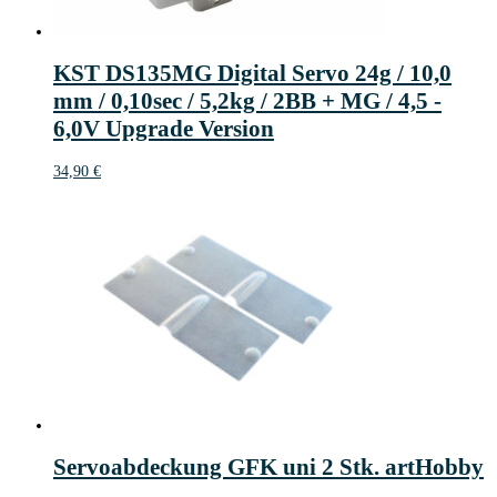
KST DS135MG Digital Servo 24g / 10,0
mm / 0,10sec / 5,2kg / 2BB + MG / 4,5 -
6,0V Upgrade Version
34,90
€
Servoabdeckung GFK uni 2 Stk. artHobby