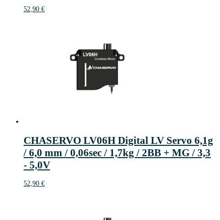
52,90
€
CHASERVO LV06H Digital LV Servo 6,1g
/ 6,0 mm / 0,06sec / 1,7kg / 2BB + MG / 3,3
- 5,0V
52,90
€