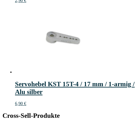
2,90
€
Servohebel KST 15T-4 / 17 mm / 1-armig /
Alu silber
6,90
€
Cross-Sell-Produkte