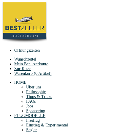
Öffnungszeiten
Wunschzettel
Mein Benutzerkonto
Zur Kasse
Warenkorb (0 Artikel)
HOME
Über uns
Philosophie
Tipps & Tricks
FAQs
Jobs
Sponsoring
FLUGMODELLE
Freiflug
Einstieg & Experimental
Segler