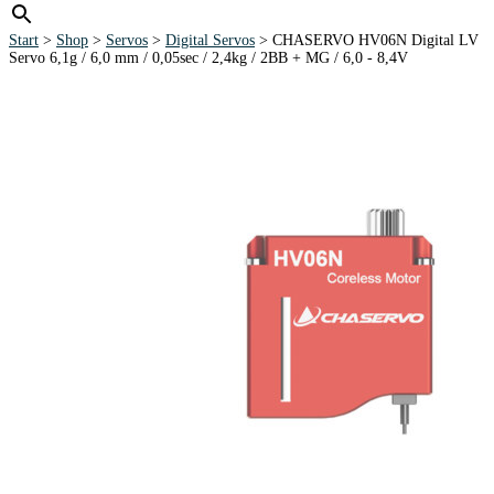
Start
>
Shop
>
Servos
>
Digital Servos
> CHASERVO HV06N Digital LV
Servo 6,1g / 6,0 mm / 0,05sec / 2,4kg / 2BB + MG / 6,0 - 8,4V