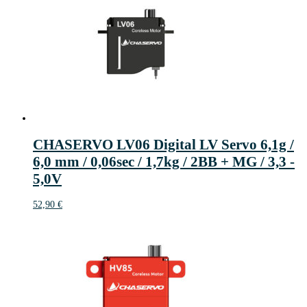
CHASERVO LV06 Digital LV Servo 6,1g /
6,0 mm / 0,06sec / 1,7kg / 2BB + MG / 3,3 -
5,0V
52,90
€