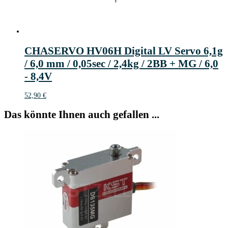
CHASERVO HV06H Digital LV Servo 6,1g
/ 6,0 mm / 0,05sec / 2,4kg / 2BB + MG / 6,0
- 8,4V
52,90
€
Das könnte Ihnen auch gefallen ...