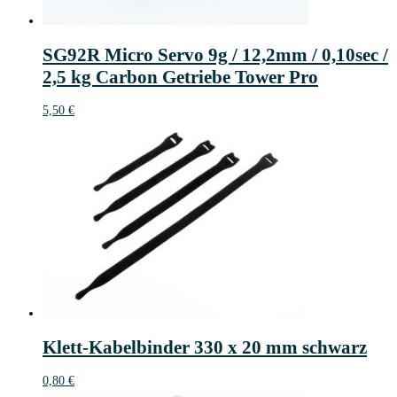
SG92R Micro Servo 9g / 12,2mm / 0,10sec /
2,5 kg Carbon Getriebe Tower Pro
5,50
€
Klett-Kabelbinder 330 x 20 mm schwarz
0,80
€