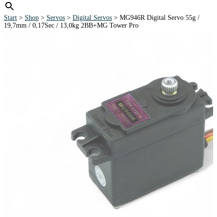
Start
>
Shop
>
Servos
>
Digital Servos
> MG946R Digital Servo 55g /
19,7mm / 0,17Sec / 13,0kg 2BB+MG Tower Pro