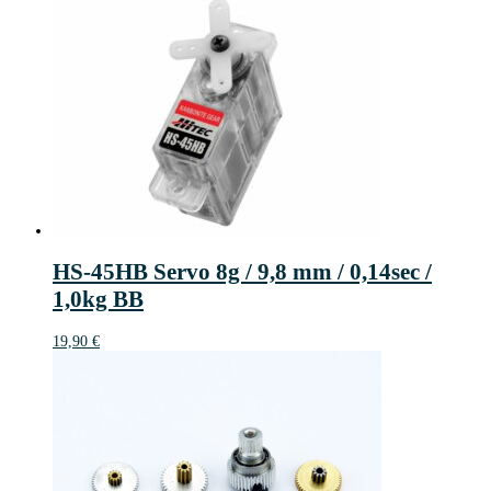
HS-45HB Servo 8g / 9,8 mm / 0,14sec /
1,0kg BB
19,90
€