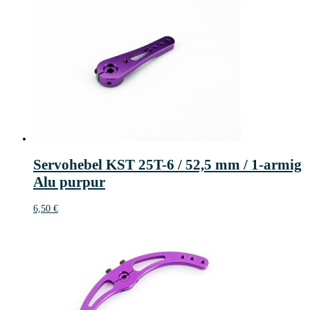
Servohebel KST 25T-6 / 52,5 mm / 1-armig
Alu purpur
6,50
€