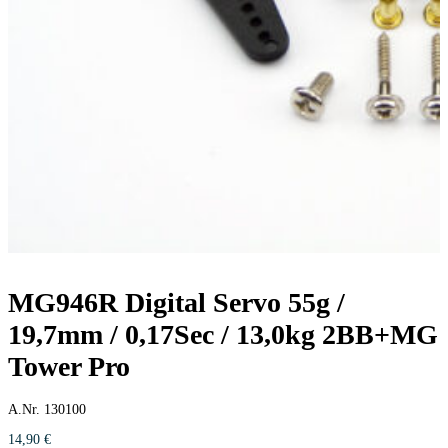
MG946R Digital Servo 55g /
19,7mm / 0,17Sec / 13,0kg 2BB+MG
Tower Pro
A.Nr. 130100
14,90
€