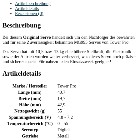
Artikelbeschreibung
Artikeldetails
Rezensionen (0)
Beschreibung
Bei diesem
Original Servo
handelt sich um den Nachfolger des bewährten
und für seine Zuverlässigkeit bekannten MG995 Servos von Tower Pro.
Das Servo hat mit 10,5 bzw. 13 kg eine höhere Stellkraft, die Elektronik
sowie der Antrieb wurden weiter verbessert, was dieses Servo noch präziser
und sicherer macht. Für nahezu jeden Einsatzzweck geeignet!
Artikeldetails
Marke / Hersteller
Tower Pro
Länge (mm)
40,7
Breite (mm)
19,7
Höhe (mm)
42,9
Nettogewicht (g)
55
Spannungsbereich (V)
4,8 - 7,2
Temperaturbereich (°C)
0 - 55
Servotyp
Digital
Getriebe
Metall