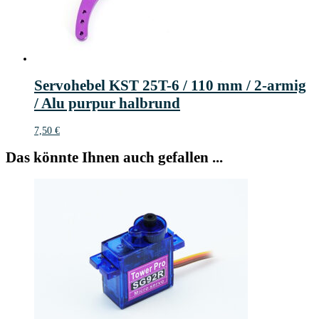
Servohebel KST 25T-6 / 110 mm / 2-armig
/ Alu purpur halbrund
7,50
€
Das könnte Ihnen auch gefallen ...