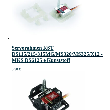
Servorahmen KST
DS115/215/315MG/MS320/MS325/X12 -
MKS DS6125 e Kunststoff
3,90
€