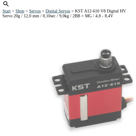
Start
>
Shop
>
Servos
>
Digital Servos
> KST A12-610 V8 Digital HV
Servo 20g / 12,0 mm / 0,10sec / 9,0kg / 2BB + MG / 4,8 - 8,4V