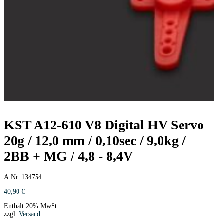
KST A12-610 V8 Digital HV Servo
20g / 12,0 mm / 0,10sec / 9,0kg /
2BB + MG / 4,8 - 8,4V
A.Nr. 134754
40,90
€
Enthält 20% MwSt.
zzgl.
Versand