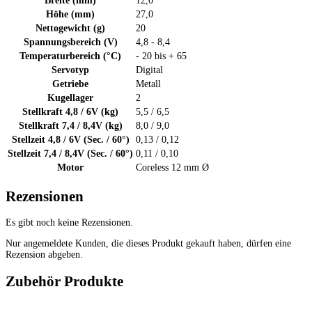
Breite (mm)
12,0
Höhe (mm)
27,0
Nettogewicht (g)
20
Spannungsbereich (V)
4,8 - 8,4
Temperaturbereich (°C)
- 20 bis + 65
Servotyp
Digital
Getriebe
Metall
Kugellager
2
Stellkraft 4,8 / 6V (kg)
5,5 / 6,5
Stellkraft 7,4 / 8,4V (kg)
8,0 / 9,0
Stellzeit 4,8 / 6V (Sec. / 60°)
0,13 / 0,12
Stellzeit 7,4 / 8,4V (Sec. / 60°)
0,11 / 0,10
Motor
Coreless 12 mm Ø
Rezensionen
Es gibt noch keine Rezensionen.
Nur angemeldete Kunden, die dieses Produkt gekauft haben, dürfen eine
Rezension abgeben.
Zubehör Produkte