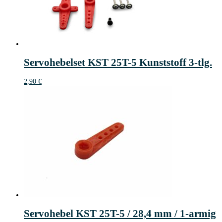
Servohebelset KST 25T-5 Kunststoff 3-tlg.
2,90
€
Servohebel KST 25T-5 / 28,4 mm / 1-armig