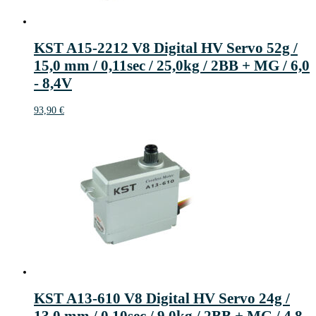
KST A15-2212 V8 Digital HV Servo 52g /
15,0 mm / 0,11sec / 25,0kg / 2BB + MG / 6,0
- 8,4V
93,90
€
KST A13-610 V8 Digital HV Servo 24g /