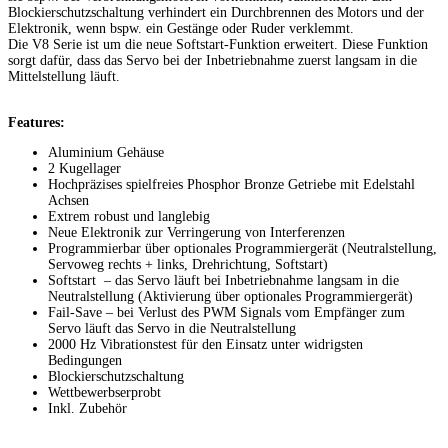
Blockierschutzschaltung verhindert ein Durchbrennen des Motors und der
Elektronik, wenn bspw. ein Gestänge oder Ruder verklemmt.
Die V8 Serie ist um die neue Softstart-Funktion erweitert. Diese Funktion
sorgt dafür, dass das Servo bei der Inbetriebnahme zuerst langsam in die
Mittelstellung läuft.
Features:
Aluminium Gehäuse
2 Kugellager
Hochpräzises spielfreies Phosphor Bronze Getriebe mit Edelstahl
Achsen
Extrem robust und langlebig
Neue Elektronik zur Verringerung von Interferenzen
Programmierbar über optionales Programmiergerät (Neutralstellung,
Servoweg rechts + links, Drehrichtung, Softstart)
Softstart – das Servo läuft bei Inbetriebnahme langsam in die
Neutralstellung (Aktivierung über optionales Programmiergerät)
Fail-Save – bei Verlust des PWM Signals vom Empfänger zum
Servo läuft das Servo in die Neutralstellung
2000 Hz Vibrationstest für den Einsatz unter widrigsten
Bedingungen
Blockierschutzschaltung
Wettbewerbserprobt
Inkl. Zubehör