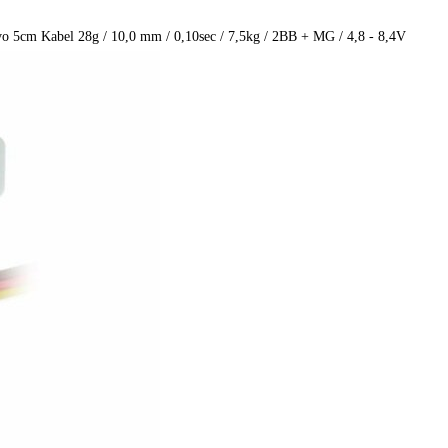
 5cm Kabel 28g / 10,0 mm / 0,10sec / 7,5kg / 2BB + MG / 4,8 - 8,4V