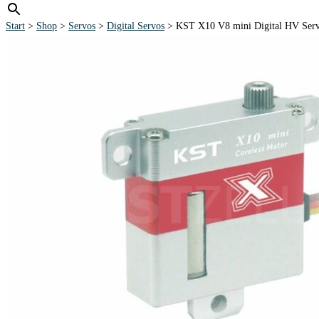
Start
>
Shop
>
Servos
>
Digital Servos
> KST X10 V8 mini Digital HV Servo