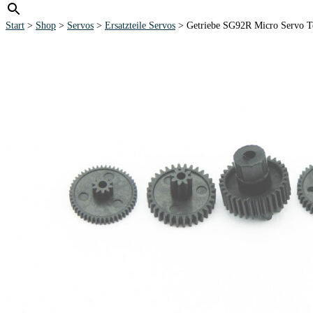
Start
>
Shop
>
Servos
>
Ersatzteile Servos
> Getriebe SG92R Micro Servo T