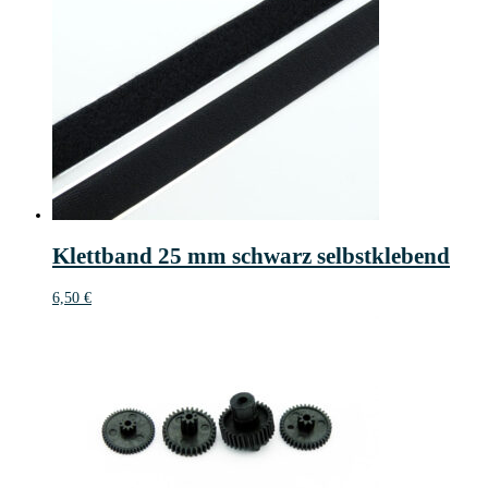
Klettband 25 mm schwarz selbstklebend
6,50
€