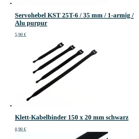
Servohebel KST 25T-6 / 35 mm / 1-armig /
Alu purpur
5,90
€
Klett-Kabelbinder 150 x 20 mm schwarz
0,90
€