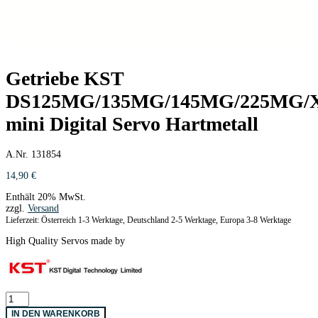
Getriebe KST
DS125MG/135MG/145MG/225MG/X
mini Digital Servo Hartmetall
A.Nr. 131854
14,90
€
Enthält 20% MwSt.
zzgl.
Versand
Lieferzeit: Österreich 1-3 Werktage, Deutschland 2-5 Werktage, Europa 3-8 Werktage
High Quality Servos made by
Getriebe
KST
IN DEN WARENKORB