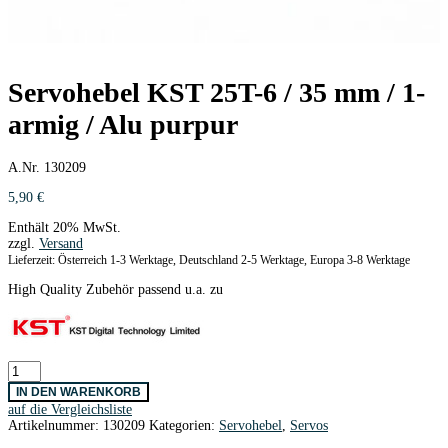
Servohebel KST 25T-6 / 35 mm / 1-
armig / Alu purpur
A.Nr. 130209
5,90
€
Enthält 20% MwSt.
zzgl.
Versand
Lieferzeit: Österreich 1-3 Werktage, Deutschland 2-5 Werktage, Europa 3-8 Werktage
High Quality Zubehör passend u.a. zu
Servohebel
KST
IN DEN WARENKORB
25T-
auf die Vergleichsliste
6
Artikelnummer:
130209
Kategorien:
Servohebel
,
Servos
/
35