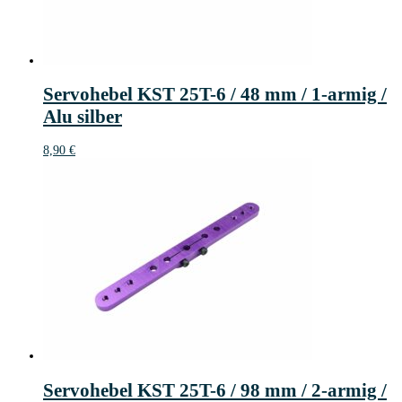
Servohebel KST 25T-6 / 48 mm / 1-armig /
Alu silber
8,90
€
Servohebel KST 25T-6 / 98 mm / 2-armig /