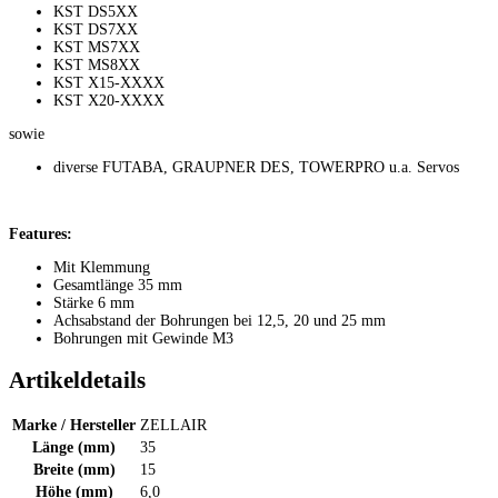
KST DS5XX
KST DS7XX
KST MS7XX
KST MS8XX
KST X15-XXXX
KST X20-XXXX
sowie
diverse FUTABA, GRAUPNER DES, TOWERPRO u.a. Servos
Features:
Mit Klemmung
Gesamtlänge 35 mm
Stärke 6 mm
Achsabstand der Bohrungen bei 12,5, 20 und 25 mm
Bohrungen mit Gewinde M3
Artikeldetails
Marke / Hersteller
ZELLAIR
Länge (mm)
35
Breite (mm)
15
Höhe (mm)
6,0