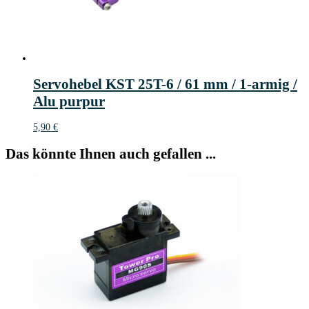
Servohebel KST 25T-6 / 61 mm / 1-armig /
Alu purpur
5,90
€
Das könnte Ihnen auch gefallen ...