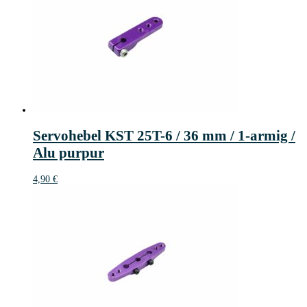
Servohebel KST 25T-6 / 36 mm / 1-armig /
Alu purpur
4,90
€