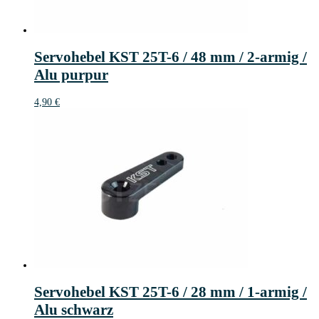
Servohebel KST 25T-6 / 48 mm / 2-armig /
Alu purpur
4,90
€
Servohebel KST 25T-6 / 28 mm / 1-armig /
Alu schwarz