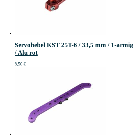
Servohebel KST 25T-6 / 33,5 mm / 1-armig
/ Alu rot
8,50
€