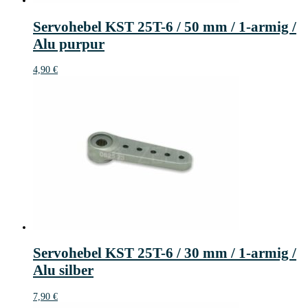
Servohebel KST 25T-6 / 50 mm / 1-armig /
Alu purpur
4,90
€
Servohebel KST 25T-6 / 30 mm / 1-armig /
Alu silber
7,90
€