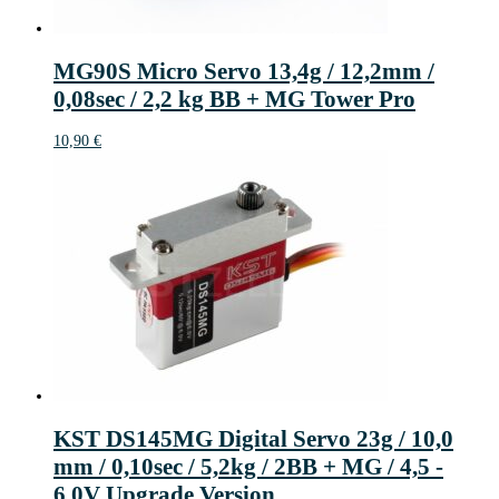
MG90S Micro Servo 13,4g / 12,2mm /
0,08sec / 2,2 kg BB + MG Tower Pro
10,90
€
KST DS145MG Digital Servo 23g / 10,0
mm / 0,10sec / 5,2kg / 2BB + MG / 4,5 -
6,0V Upgrade Version