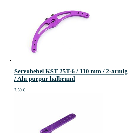
Servohebel KST 25T-6 / 110 mm / 2-armig
/ Alu purpur halbrund
7,50
€