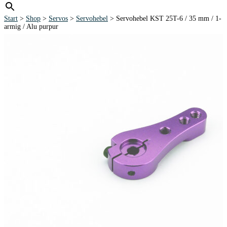
Start
>
Shop
>
Servos
>
Servohebel
> Servohebel KST 25T-6 / 35 mm / 1-
armig / Alu purpur