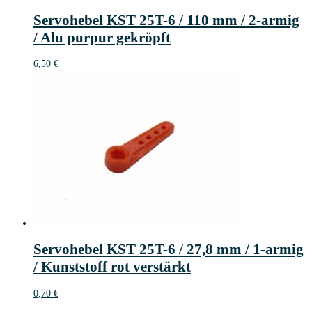
Servohebel KST 25T-6 / 110 mm / 2-armig
/ Alu purpur gekröpft
6,50
€
Servohebel KST 25T-6 / 27,8 mm / 1-armig
/ Kunststoff rot verstärkt
0,70
€