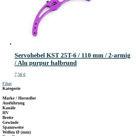
Servohebel KST 25T-6 / 110 mm / 2-armig
/ Alu purpur halbrund
7,50
€
Filter
Kategorie
Marke / Hersteller
Ausführung
Kanäle
HV
Breite
Gewinde
Spannweite
Wellen Ø (mm)