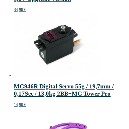
34,90
€
MG946R Digital Servo 55g / 19,7mm /
0,17Sec / 13,0kg 2BB+MG Tower Pro
14,90
€