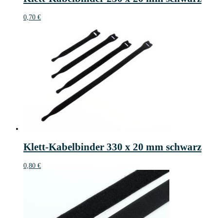
0,70
€
Klett-Kabelbinder 330 x 20 mm schwarz
0,80
€