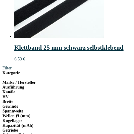
Klettband 25 mm schwarz selbstklebend
6,50
€
Filter
Kategorie
Marke / Hersteller
Ausführung
Kanäle
HV
Breite
Gewinde
Spannweite
Wellen Ø (mm)
Kugellager
Kapazität (mAh)
Getriebe