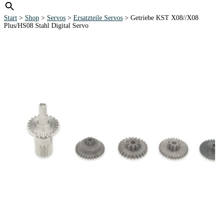
Start
>
Shop
>
Servos
>
Ersatzteile Servos
> Getriebe KST X08//X08
Plus/HS08 Stahl Digital Servo