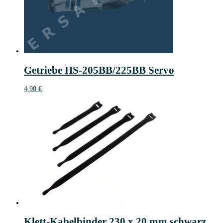
Getriebe HS-205BB/225BB Servo
4,90
€
Klett-Kabelbinder 230 x 20 mm schwarz