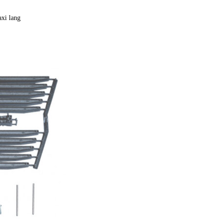
xi lang