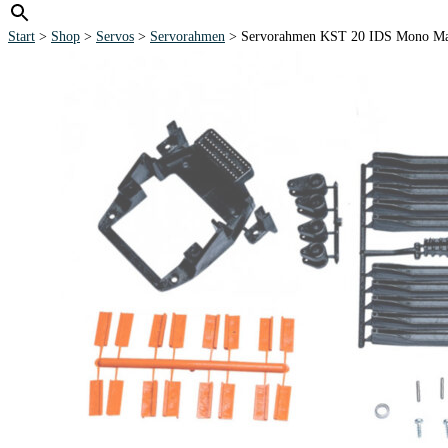
Start
>
Shop
>
Servos
>
Servorahmen
> Servorahmen KST 20 IDS Mono Ma