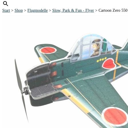
Start
>
Shop
>
Flugmodelle
>
Slow, Park & Fun - Flyer
> Cartoon Zero 5