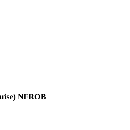
ruise) NFROB