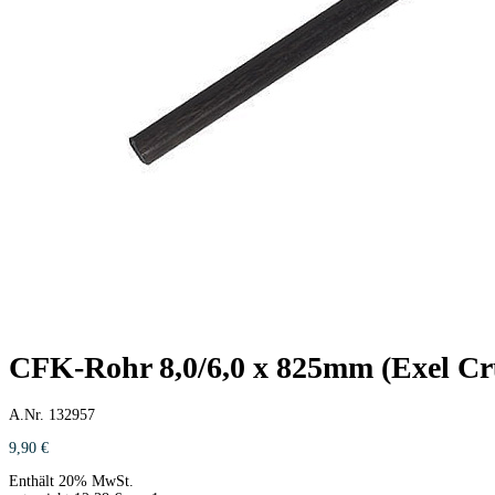
CFK-Rohr 8,0/6,0 x 825mm (Exel C
A.Nr. 132957
9,90
€
Enthält 20% MwSt.