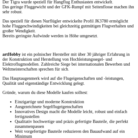
Der Tigra wurde speziell für Hangflug Enthusiasten entwickelt.
Das geringe Fluggewicht und der GFK-Rumpf mit Seitenflosse machen ihn
sehr robust.
Das speziell für diesen Nurflügler entwickelte Profil JK3780 ermöglicht
hohe Fluggeschwindigkeiten bei gleichzeitig gutmütigen Flugverhalten und
großer Wendigkeit.
Bereits geringste Aufwinde werden in Höhe umgesetzt.
artHobby
ist ein polnischer Hersteller mit über 30 jähriger Erfahrung in
der Konstruktion und Herstellung von Hochleistungssegel- und
Elektroflugmodellen. Zahlreiche Siege bei internationalen Bewerben und
Weltmeisterschaften sprechen für sich.
Das Hauptaugenmerk wird auf die Flugeigenschaften und -leistungen,
Qualität und eigenständige Entwicklung gelegt.
Gründe, warum du diese Modelle kaufen solltest:
Einzigartige und moderne Konstruktion
Ausgezeichnete Segelflugeigenschaften
Innovatives Design macht die Modelle leicht, robust und einfach
fertigzustellen
Qualitativ hochwertige und präzis gefertigte Bauteile, die perfekt
zusammenpassen
Weit vorgefertigte Bauteile reduzieren den Bauaufwand auf ein
Minimum