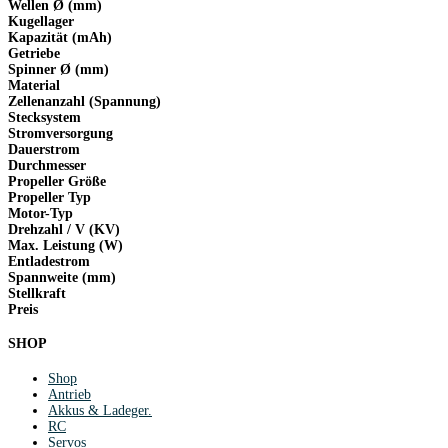
Wellen Ø (mm)
Kugellager
Kapazität (mAh)
Getriebe
Spinner Ø (mm)
Material
Zellenanzahl (Spannung)
Stecksystem
Stromversorgung
Dauerstrom
Durchmesser
Propeller Größe
Propeller Typ
Motor-Typ
Drehzahl / V (KV)
Max. Leistung (W)
Entladestrom
Spannweite (mm)
Stellkraft
Preis
SHOP
Shop
Antrieb
Akkus & Ladeger.
RC
Servos