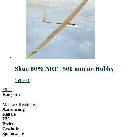
Skua 80% ARF 1500 mm artHobby
159,90
€
Filter
Kategorie
Marke / Hersteller
Ausführung
Kanäle
HV
Breite
Gewinde
Spannweite