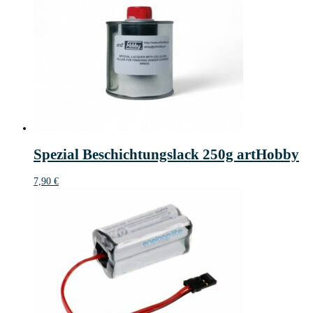
Spezial Beschichtungslack 250g artHobby
7,90
€