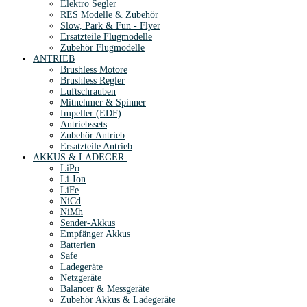
Elektro Segler
RES Modelle & Zubehör
Slow, Park & Fun - Flyer
Ersatzteile Flugmodelle
Zubehör Flugmodelle
ANTRIEB
Brushless Motore
Brushless Regler
Luftschrauben
Mitnehmer & Spinner
Impeller (EDF)
Antriebssets
Zubehör Antrieb
Ersatzteile Antrieb
AKKUS & LADEGER.
LiPo
Li-Ion
LiFe
NiCd
NiMh
Sender-Akkus
Empfänger Akkus
Batterien
Safe
Ladegeräte
Netzgeräte
Balancer & Messgeräte
Zubehör Akkus & Ladegeräte