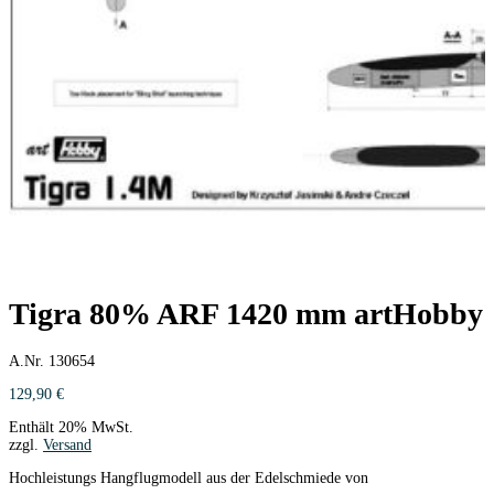
Tigra 80% ARF 1420 mm artHobby
A.Nr. 130654
129,90
€
Enthält 20% MwSt.
zzgl.
Versand
Hochleistungs Hangflugmodell aus der Edelschmiede von