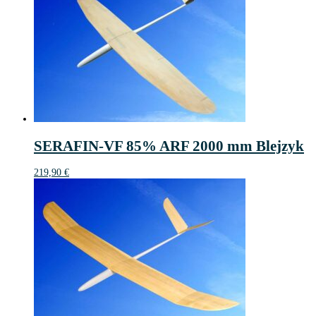
SERAFIN-VF 85% ARF 2000 mm Blejzyk
219,90
€