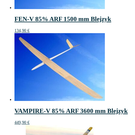
FEN-V 85% ARF 1500 mm Blejzyk
134,90
€
VAMPIRE-V 85% ARF 3600 mm Blejzyk
449,90
€