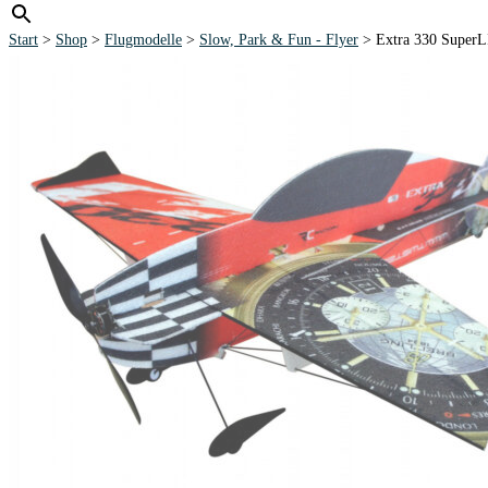
Start
>
Shop
>
Flugmodelle
>
Slow, Park & Fun - Flyer
> Extra 330 Supe