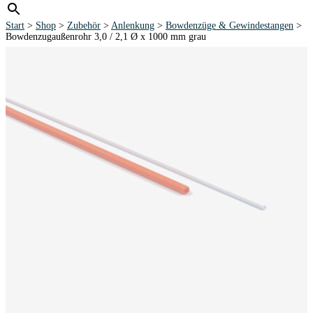
Start
>
Shop
>
Zubehör
>
Anlenkung
>
Bowdenzüge & Gewindestangen
>
Bowdenzugaußenrohr 3,0 / 2,1 Ø x 1000 mm grau