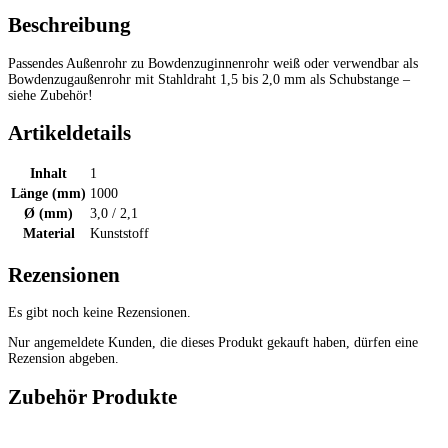
Beschreibung
Passendes Außenrohr zu Bowdenzuginnenrohr weiß oder verwendbar als
Bowdenzugaußenrohr mit Stahldraht 1,5 bis 2,0 mm als Schubstange –
siehe Zubehör!
Artikeldetails
Inhalt
1
Länge (mm)
1000
Ø (mm)
3,0 / 2,1
Material
Kunststoff
Rezensionen
Es gibt noch keine Rezensionen.
Nur angemeldete Kunden, die dieses Produkt gekauft haben, dürfen eine
Rezension abgeben.
Zubehör Produkte