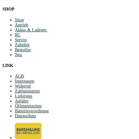
SHOP
Shop
Antrieb
Akkus & Ladeger.
RC
Servos
Zubehör
Bestoffer
Neu
LINK
AGB
Impressum
Widerruf
Zahlungsarten
Lieferung
Anfahrt
Öffnungszeiten
Batterieverordnung
Datenschutz