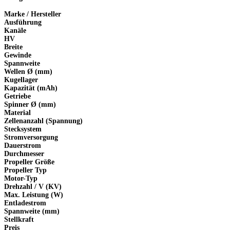
Marke / Hersteller
Ausführung
Kanäle
HV
Breite
Gewinde
Spannweite
Wellen Ø (mm)
Kugellager
Kapazität (mAh)
Getriebe
Spinner Ø (mm)
Material
Zellenanzahl (Spannung)
Stecksystem
Stromversorgung
Dauerstrom
Durchmesser
Propeller Größe
Propeller Typ
Motor-Typ
Drehzahl / V (KV)
Max. Leistung (W)
Entladestrom
Spannweite (mm)
Stellkraft
Preis