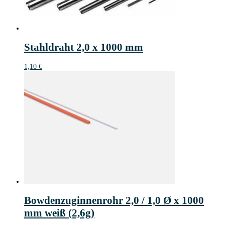
Stahldraht 2,0 x 1000 mm
1,10
€
Bowdenzuginnenrohr 2,0 / 1,0 Ø x 1000
mm weiß (2,6g)