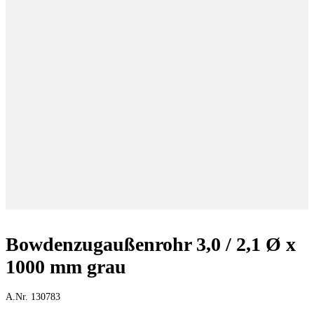
Bowdenzugaußenrohr 3,0 / 2,1 Ø x
1000 mm grau
A.Nr. 130783