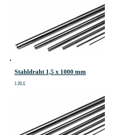
Stahldraht 1,5 x 1000 mm
1,00
€