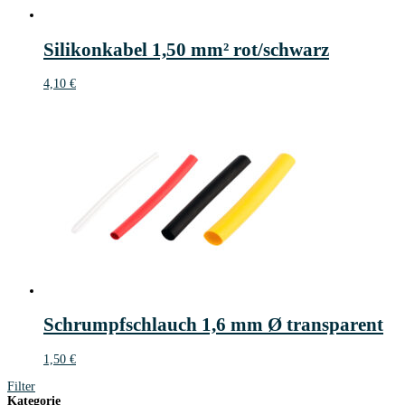
Silikonkabel 1,50 mm² rot/schwarz
4,10
€
Schrumpfschlauch 1,6 mm Ø transparent
1,50
€
Filter
Kategorie