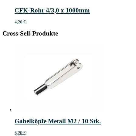
CFK-Rohr 4/3,0 x 1000mm
4,20
€
Cross-Sell-Produkte
Gabelköpfe Metall M2 / 10 Stk.
6,20
€