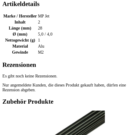
Artikeldetails
Marke / Hersteller
MP Jet
Inhalt
2
Länge (mm)
28
Ø (mm)
5,0 / 4,0
Nettogewicht (g)
1
Material
Alu
Gewinde
M2
Rezensionen
Es gibt noch keine Rezensionen.
Nur angemeldete Kunden, die dieses Produkt gekauft haben, dürfen eine
Rezension abgeben.
Zubehör Produkte