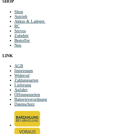
SHOP
Shop
Antrieb
Akkus & Ladeger.
RC
Servos
Zubehör
Bestoffer
Neu
LINK
AGB
Impressum
Widerruf
Zahlungsarten
Lieferung
Anfahrt
Öffnungszeiten
Batterieverordnung
Datenschutz