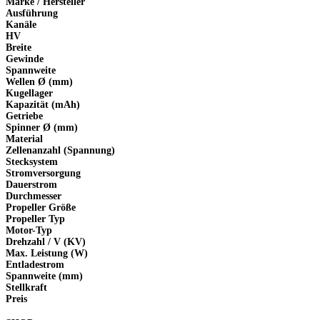
Marke / Hersteller
Ausführung
Kanäle
HV
Breite
Gewinde
Spannweite
Wellen Ø (mm)
Kugellager
Kapazität (mAh)
Getriebe
Spinner Ø (mm)
Material
Zellenanzahl (Spannung)
Stecksystem
Stromversorgung
Dauerstrom
Durchmesser
Propeller Größe
Propeller Typ
Motor-Typ
Drehzahl / V (KV)
Max. Leistung (W)
Entladestrom
Spannweite (mm)
Stellkraft
Preis