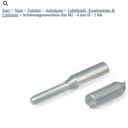
Start
>
Shop
>
Zubehör
>
Anlenkung
>
Gabelköpfe, Kugelgelenke &
Löthülsen
> Schubstangenanschluss Alu M2 - 4 mm Ø / 2 Stk.