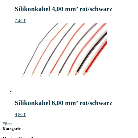
Silikonkabel 4,00 mm² rot/schwarz
7,40
€
Silikonkabel 6,00 mm² rot/schwarz
9,80
€
Filter
Kategorie