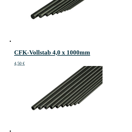
CFK-Vollstab 4,0 x 1000mm
4,50
€