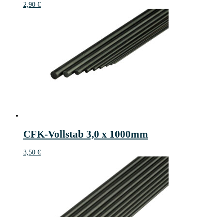
2,90
€
CFK-Vollstab 3,0 x 1000mm
3,50
€