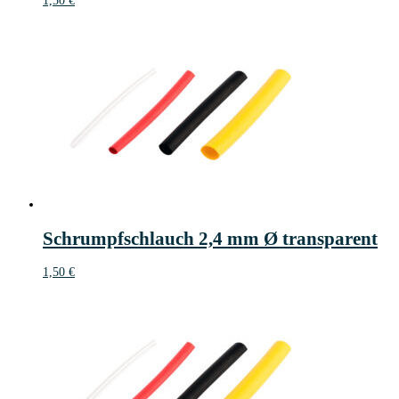
1,50
€
Schrumpfschlauch 2,4 mm Ø transparent
1,50
€