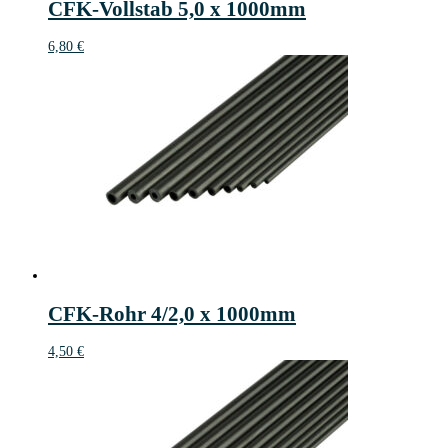
CFK-Vollstab 5,0 x 1000mm
6,80
€
CFK-Rohr 4/2,0 x 1000mm
4,50
€