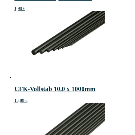
1,90
€
CFK-Vollstab 10,0 x 1000mm
15,80
€