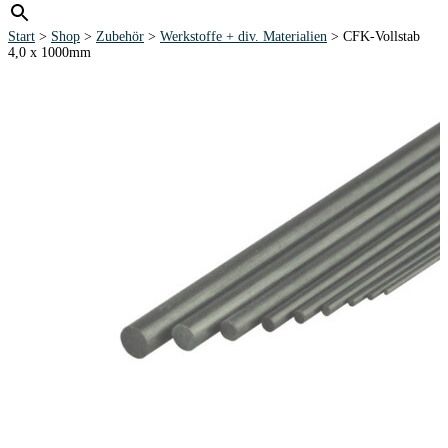
Start
>
Shop
>
Zubehör
>
Werkstoffe + div. Materialien
> CFK-Vollstab
4,0 x 1000mm