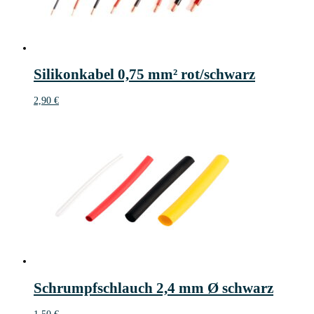
Silikonkabel 0,75 mm² rot/schwarz
2,90
€
Schrumpfschlauch 2,4 mm Ø schwarz