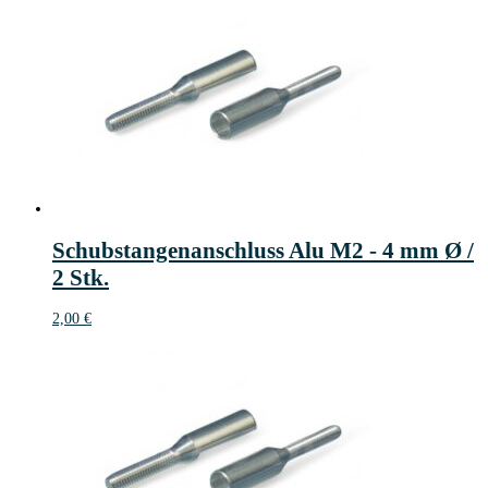
Schubstangenanschluss Alu M2 - 4 mm Ø /
2 Stk.
2,00
€