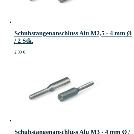
Schubstangenanschluss Alu M2,5 - 4 mm Ø
/ 2 Stk.
2,00
€
Schubstangenanschluss Alu M3 - 4 mm Ø /