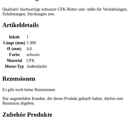
Qualitativ hochwertige schwarze CFK-Rohre und -stäbe für Verstärkungen,
Schubstangen, Steckungen usw.
Artikeldetails
Inhalt
1
Länge (mm)
1.000
Ø (mm)
4,0
Farbe
schwarz
Material
CFK
Motor-Typ
Außenläufer
Rezensionen
Es gibt noch keine Rezensionen.
Nur angemeldete Kunden, die dieses Produkt gekauft haben, dürfen eine
Rezension abgeben.
Zubehör Produkte