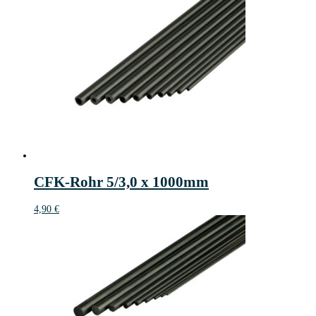
CFK-Rohr 5/3,0 x 1000mm
4,90
€