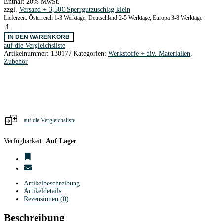
Enthält 20% MwSt.
zzgl.
Versand
Lieferzeit: Österreich 1-3 Werktage, Deutschland 2-5 Werktage, Europa 3-8 Werktage
CFK-
Vollstab
IN DEN WARENKORB
4,0
auf die Vergleichsliste
x
Artikelnummer:
130177
Kategorien:
Werkstoffe + div. Materialien
,
1000mm
Zubehör
Menge
auf die Vergleichsliste
Verfügbarkeit:
Auf Lager
Artikelbeschreibung
Artikeldetails
Rezensionen (0)
Beschreibung