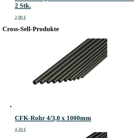
2 Stk.
2,00
€
Cross-Sell-Produkte
CFK-Rohr 4/3,0 x 1000mm
4,20
€