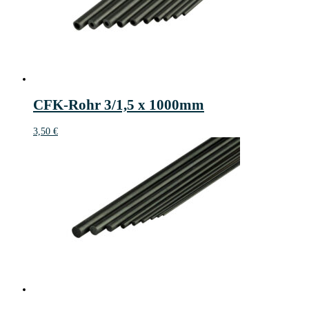
CFK-Rohr 3/1,5 x 1000mm
3,50
€