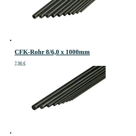
CFK-Rohr 8/6,0 x 1000mm
7,90
€