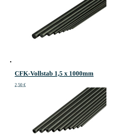
CFK-Vollstab 1,5 x 1000mm
2,50
€