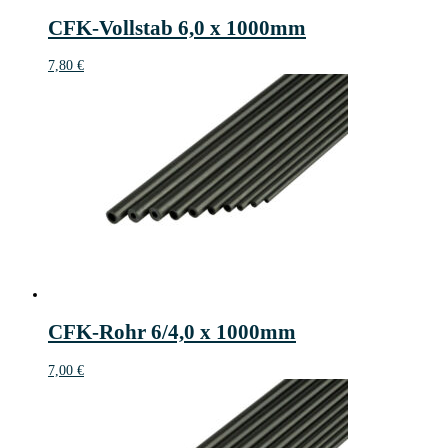
CFK-Vollstab 6,0 x 1000mm
7,80
€
CFK-Rohr 6/4,0 x 1000mm
7,00
€