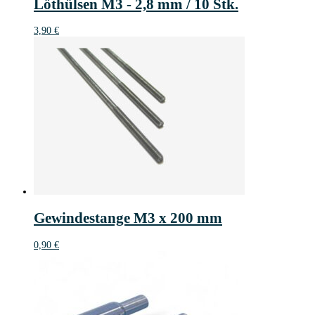
Löthülsen M3 - 2,8 mm / 10 Stk.
3,90
€
Gewindestange M3 x 200 mm
0,90
€