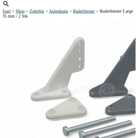
Start
>
Shop
>
Zubehör
>
Anlenkung
>
Ruderhörner
> Ruderhörner Large
35 mm / 2 Stk.