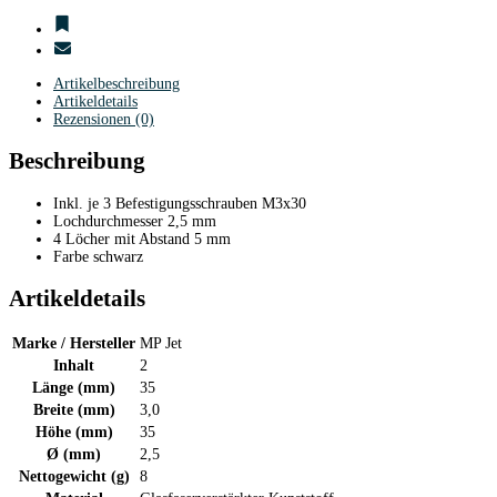
Artikelbeschreibung
Artikeldetails
Rezensionen (0)
Beschreibung
Inkl. je 3 Befestigungsschrauben M3x30
Lochdurchmesser 2,5 mm
4 Löcher mit Abstand 5 mm
Farbe schwarz
Artikeldetails
Marke / Hersteller
MP Jet
Inhalt
2
Länge (mm)
35
Breite (mm)
3,0
Höhe (mm)
35
Ø (mm)
2,5
Nettogewicht (g)
8