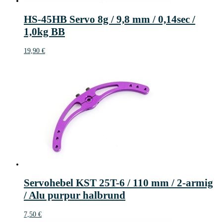
HS-45HB Servo 8g / 9,8 mm / 0,14sec /
1,0kg BB
19,90
€
Servohebel KST 25T-6 / 110 mm / 2-armig
/ Alu purpur halbrund
7,50
€