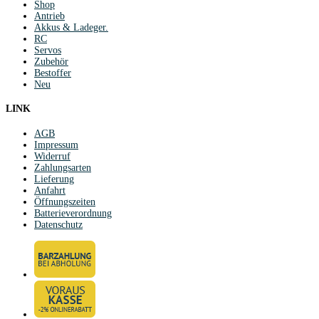
Shop
Antrieb
Akkus & Ladeger.
RC
Servos
Zubehör
Bestoffer
Neu
LINK
AGB
Impressum
Widerruf
Zahlungsarten
Lieferung
Anfahrt
Öffnungszeiten
Batterieverordnung
Datenschutz