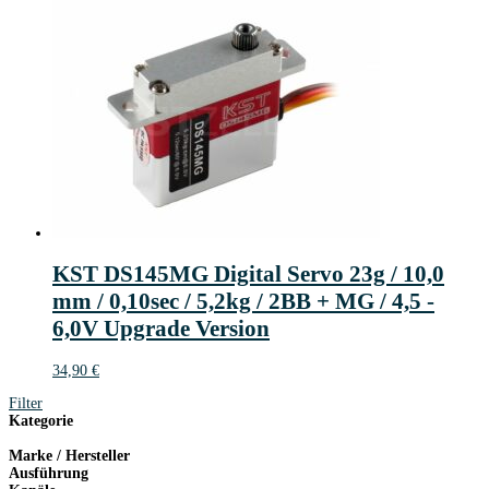
KST DS145MG Digital Servo 23g / 10,0
mm / 0,10sec / 5,2kg / 2BB + MG / 4,5 -
6,0V Upgrade Version
34,90
€
Filter
Kategorie
Marke / Hersteller
Ausführung