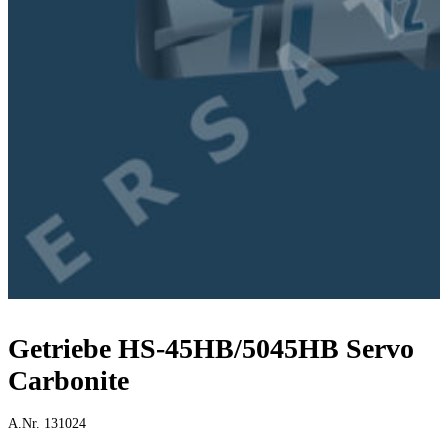
Getriebe HS-45HB/5045HB Servo
Carbonite
A.Nr. 131024