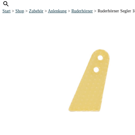
Start
>
Shop
>
Zubehör
>
Anlenkung
>
Ruderhörner
> Ruderhörner Segler 