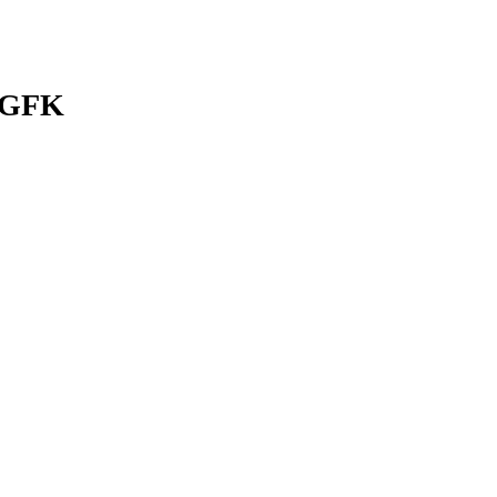
. GFK