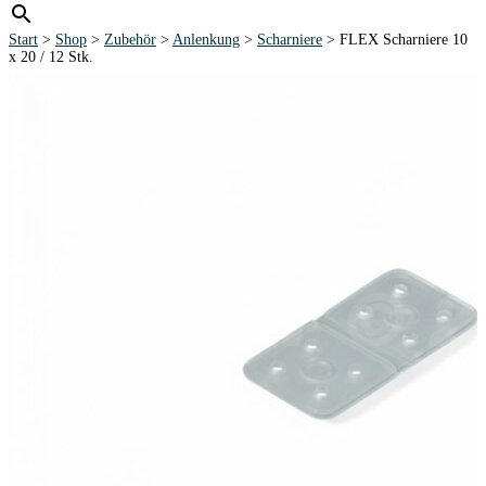
Start
>
Shop
>
Zubehör
>
Anlenkung
>
Scharniere
> FLEX Scharniere 10
x 20 / 12 Stk.