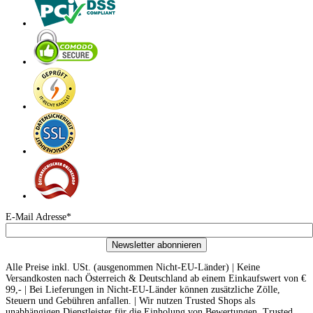
E-Mail Adresse*
Newsletter abonnieren
Alle Preise inkl. USt. (ausgenommen Nicht-EU-Länder) | Keine
Versandkosten nach Österreich & Deutschland ab einem Einkaufswert von €
99,- | Bei Lieferungen in Nicht-EU-Länder können zusätzliche Zölle,
Steuern und Gebühren anfallen. | Wir nutzen Trusted Shops als
unabhängigen Dienstleister für die Einholung von Bewertungen. Trusted