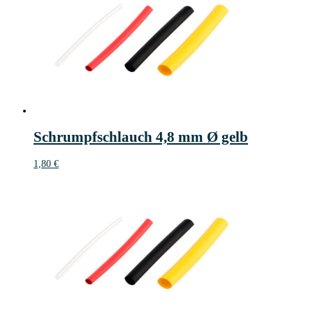
Schrumpfschlauch 4,8 mm Ø gelb
1,80
€