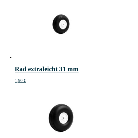
Rad extraleicht 31 mm
1,90
€