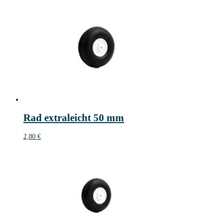
Rad extraleicht 50 mm
2,80
€