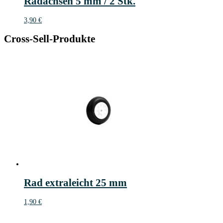
Radachsen 5 mm / 2 Stk.
3,90
€
Cross-Sell-Produkte
Rad extraleicht 25 mm
1,90
€