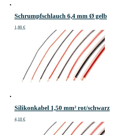
Schrumpfschlauch 6,4 mm Ø gelb
1,80
€
Silikonkabel 1,50 mm² rot/schwarz
4,10
€