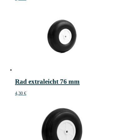
Rad extraleicht 76 mm
4,30
€