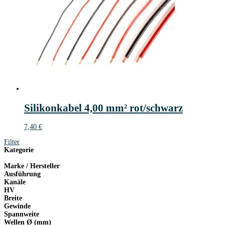
Silikonkabel 4,00 mm² rot/schwarz
7,40
€
Filter
Kategorie
Marke / Hersteller
Ausführung
Kanäle
HV
Breite
Gewinde
Spannweite
Wellen Ø (mm)