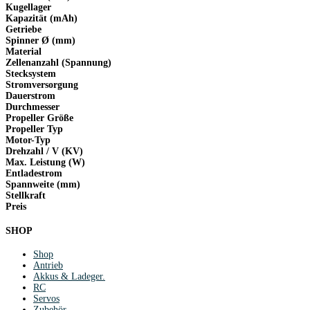
Kugellager
Kapazität (mAh)
Getriebe
Spinner Ø (mm)
Material
Zellenanzahl (Spannung)
Stecksystem
Stromversorgung
Dauerstrom
Durchmesser
Propeller Größe
Propeller Typ
Motor-Typ
Drehzahl / V (KV)
Max. Leistung (W)
Entladestrom
Spannweite (mm)
Stellkraft
Preis
SHOP
Shop
Antrieb
Akkus & Ladeger.
RC
Servos
Zubehör