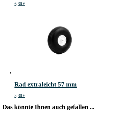
6,30
€
Rad extraleicht 57 mm
3,30
€
Das könnte Ihnen auch gefallen ...