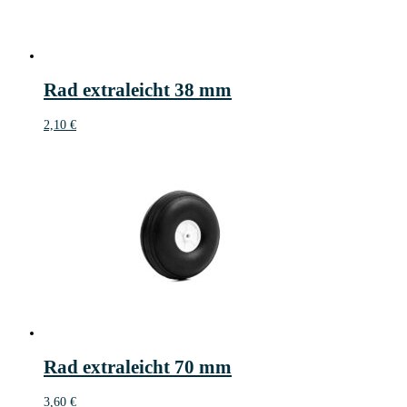
Rad extraleicht 38 mm
2,10
€
Rad extraleicht 70 mm
3,60
€