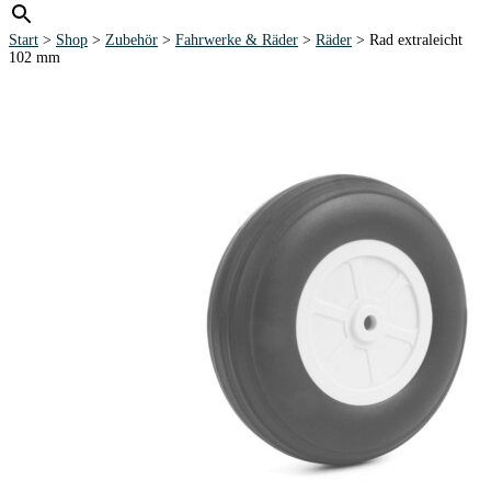
Start
>
Shop
>
Zubehör
>
Fahrwerke & Räder
>
Räder
> Rad extraleicht
102 mm