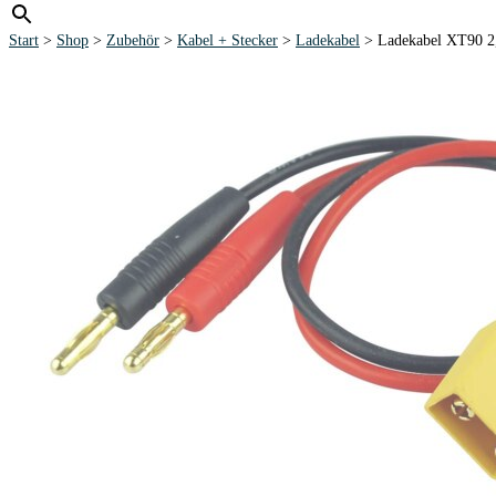
Start
>
Shop
>
Zubehör
>
Kabel + Stecker
>
Ladekabel
> Ladekabel XT90 