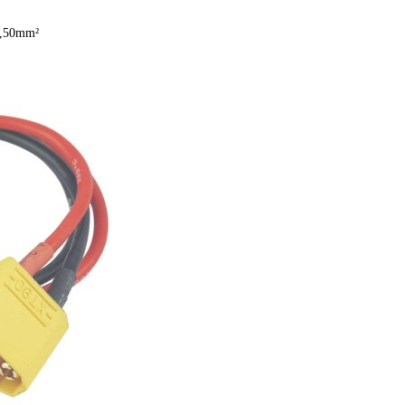
2,50mm²