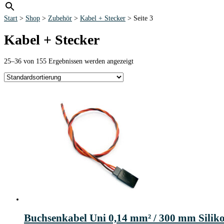
Start
>
Shop
>
Zubehör
>
Kabel + Stecker
> Seite 3
Kabel + Stecker
25–36 von 155 Ergebnissen werden angezeigt
Buchsenkabel Uni 0,14 mm² / 300 mm Silikon