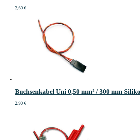
2,60
€
Buchsenkabel Uni 0,50 mm² / 300 mm Silikon
2,90
€