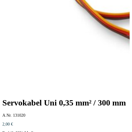
Servokabel Uni 0,35 mm² / 300 mm
A.Nr. 131020
2,00
€