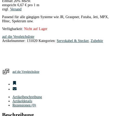
Enthält 20% MwSt.
entspricht
6,67
€
pro 1 m
zzgl.
Versand
Passend für alle gängigen Systeme wie JR, Graupner, Futaba, Jeti, MPX,
Hitec, Spektrum usw.
Verfügbarkeit:
Nicht auf Lager
auf die Vergleichsliste
Artikelnummer:
131020
Kategorien:
Servokabel & Stecker
,
Zubehör
auf die Vergleichsliste
Artikelbeschreibung
Artikeldetails
Rezensionen (0)
Beschreibung