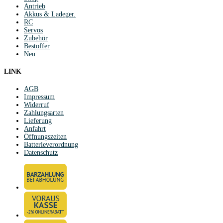
Antrieb
Akkus & Ladeger.
RC
Servos
Zubehör
Bestoffer
Neu
LINK
AGB
Impressum
Widerruf
Zahlungsarten
Lieferung
Anfahrt
Öffnungszeiten
Batterieverordnung
Datenschutz