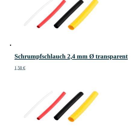
Schrumpfschlauch 2,4 mm Ø transparent
1,50
€