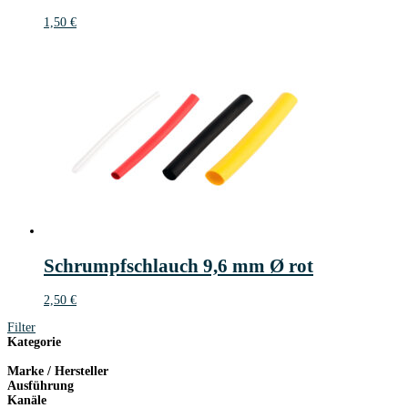
1,50
€
Schrumpfschlauch 9,6 mm Ø rot
2,50
€
Filter
Kategorie
Marke / Hersteller
Ausführung
Kanäle