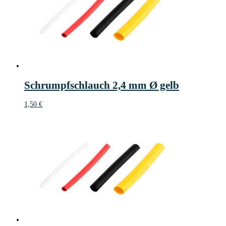
Schrumpfschlauch 2,4 mm Ø gelb
1,50
€