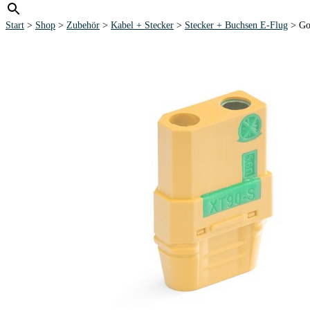
Start
>
Shop
>
Zubehör
>
Kabel + Stecker
>
Stecker + Buchsen E-Flug
> Gol