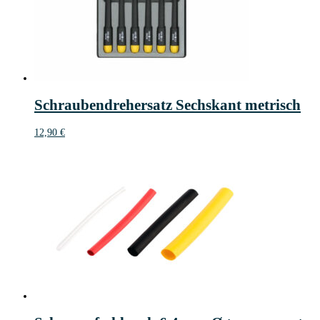
Schraubendrehersatz Sechskant metrisch
12,90
€