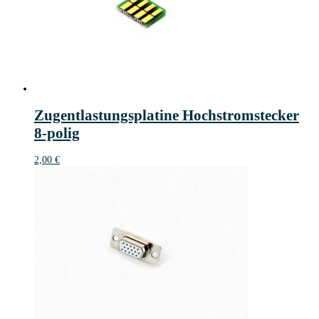
Zugentlastungsplatine Hochstromstecker
8-polig
2,00
€