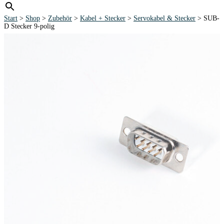
Start
>
Shop
>
Zubehör
>
Kabel + Stecker
>
Servokabel & Stecker
> SUB-
D Stecker 9-polig