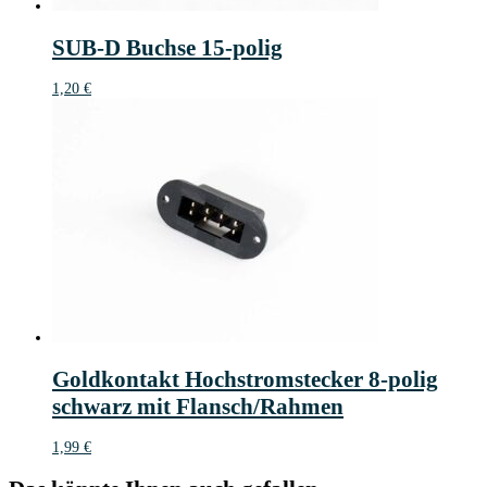
SUB-D Buchse 15-polig
1,20
€
Goldkontakt Hochstromstecker 8-polig
schwarz mit Flansch/Rahmen
1,99
€