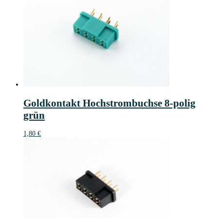
Goldkontakt Hochstrombuchse 8-polig
grün
1,80
€