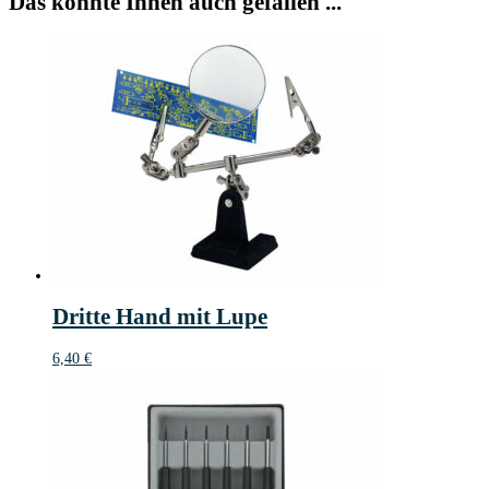
Das könnte Ihnen auch gefallen ...
Dritte Hand mit Lupe
6,40
€