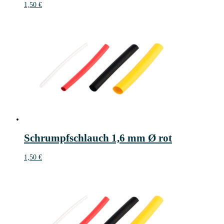
1,50
€
Schrumpfschlauch 1,6 mm Ø rot
1,50
€