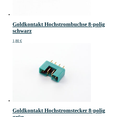
Goldkontakt Hochstrombuchse 8-polig
schwarz
1,80
€
Goldkontakt Hochstromstecker 8-polig