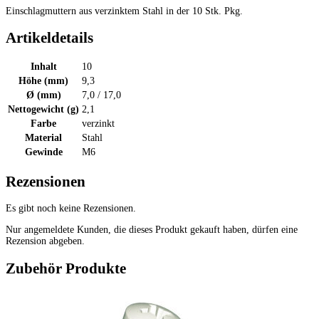
Einschlagmuttern aus verzinktem Stahl in der 10 Stk. Pkg.
Artikeldetails
Inhalt
10
Höhe (mm)
9,3
Ø (mm)
7,0 / 17,0
Nettogewicht (g)
2,1
Farbe
verzinkt
Material
Stahl
Gewinde
M6
Rezensionen
Es gibt noch keine Rezensionen.
Nur angemeldete Kunden, die dieses Produkt gekauft haben, dürfen eine
Rezension abgeben.
Zubehör Produkte