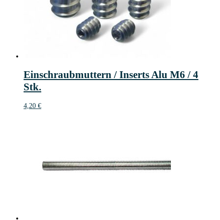
Einschraubmuttern / Inserts Alu M6 / 4
Stk.
4,20
€