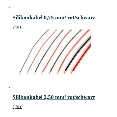
Silikonkabel 0,75 mm² rot/schwarz
2,90
€
Silikonkabel 2,50 mm² rot/schwarz
5,50
€