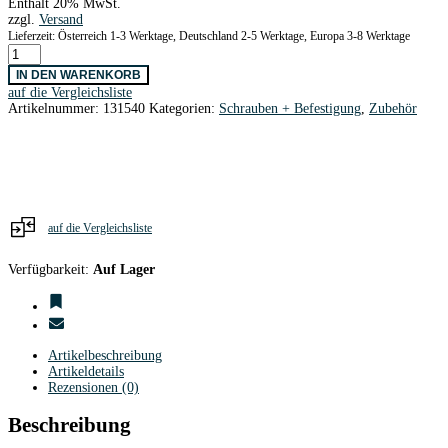
Enthält 20% MwSt.
zzgl.
Versand
Lieferzeit: Österreich 1-3 Werktage, Deutschland 2-5 Werktage, Europa 3-8 Werktage
Einschlagmuttern
M6
IN DEN WARENKORB
/
auf die Vergleichsliste
10
Artikelnummer:
131540
Kategorien:
Schrauben + Befestigung
,
Zubehör
Stk.
Menge
auf die Vergleichsliste
Verfügbarkeit:
Auf Lager
Artikelbeschreibung
Artikeldetails
Rezensionen (0)
Beschreibung