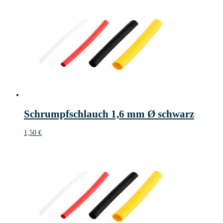
Schrumpfschlauch 1,6 mm Ø schwarz
1,50
€