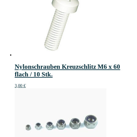
Nylonschrauben Kreuzschlitz M6 x 60
flach / 10 Stk.
3,00
€