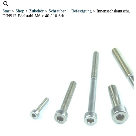
Start
>
Shop
>
Zubehör
>
Schrauben + Befestigung
> Innensechskantschr.
DIN912 Edelstahl M6 x 40 / 10 Stk.