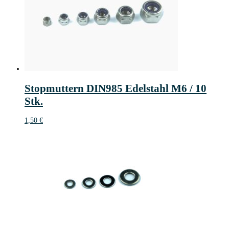
Stopmuttern DIN985 Edelstahl M6 / 10
Stk.
1,50
€