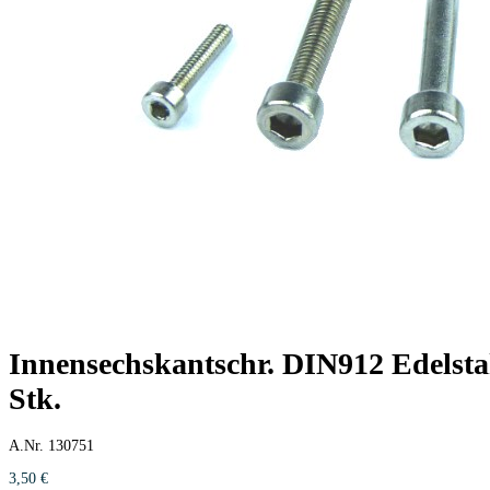
Innensechskantschr. DIN912 Edelstah
Stk.
A.Nr. 130751
3,50
€