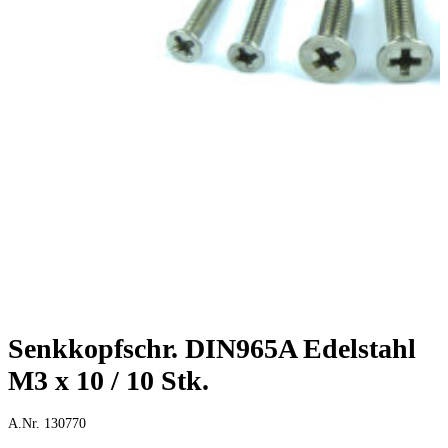
Senkkopfschr. DIN965A Edelstahl
M3 x 10 / 10 Stk.
A.Nr. 130770