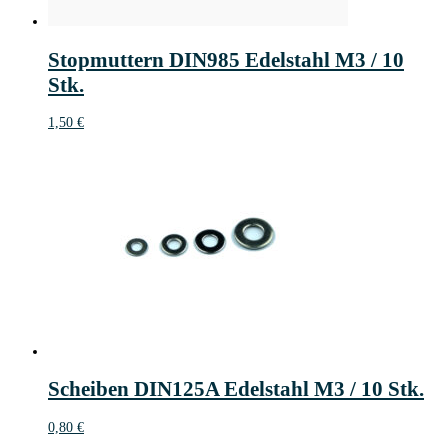
Stopmuttern DIN985 Edelstahl M3 / 10
Stk.
1,50
€
Scheiben DIN125A Edelstahl M3 / 10 Stk.
0,80
€