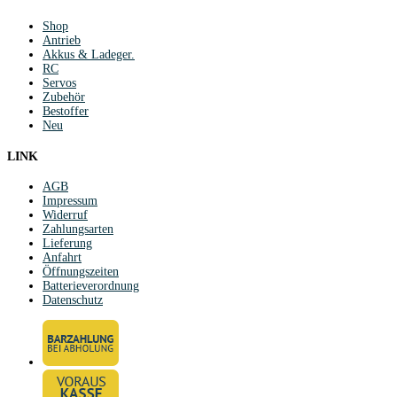
Shop
Antrieb
Akkus & Ladeger.
RC
Servos
Zubehör
Bestoffer
Neu
LINK
AGB
Impressum
Widerruf
Zahlungsarten
Lieferung
Anfahrt
Öffnungszeiten
Batterieverordnung
Datenschutz