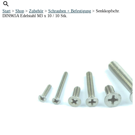
Start
>
Shop
>
Zubehör
>
Schrauben + Befestigung
> Senkkopfschr.
DIN965A Edelstahl M3 x 10 / 10 Stk.