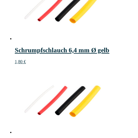
Schrumpfschlauch 6,4 mm Ø gelb
1,80
€