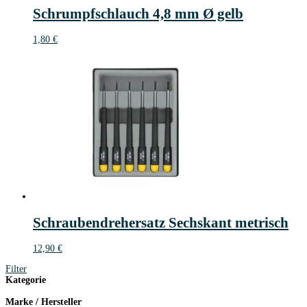
Schrumpfschlauch 4,8 mm Ø gelb
1,80
€
Schraubendrehersatz Sechskant metrisch
12,90
€
Filter
Kategorie
Marke / Hersteller