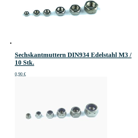
Sechskantmuttern DIN934 Edelstahl M3 /
10 Stk.
0,90
€