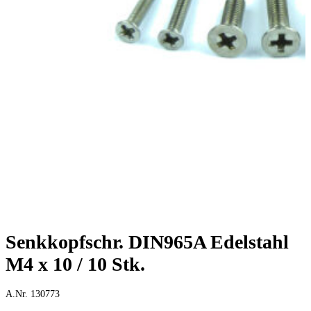
Senkkopfschr. DIN965A Edelstahl
M4 x 10 / 10 Stk.
A.Nr. 130773