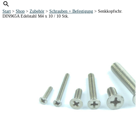
Start
>
Shop
>
Zubehör
>
Schrauben + Befestigung
> Senkkopfschr.
DIN965A Edelstahl M4 x 10 / 10 Stk.