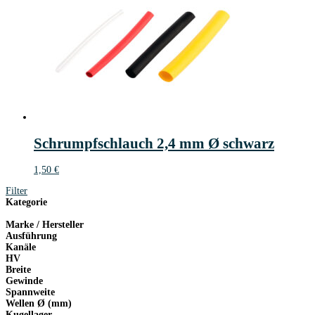
Schrumpfschlauch 2,4 mm Ø schwarz
1,50
€
Filter
Kategorie
Marke / Hersteller
Ausführung
Kanäle
HV
Breite
Gewinde
Spannweite
Wellen Ø (mm)
Kugellager