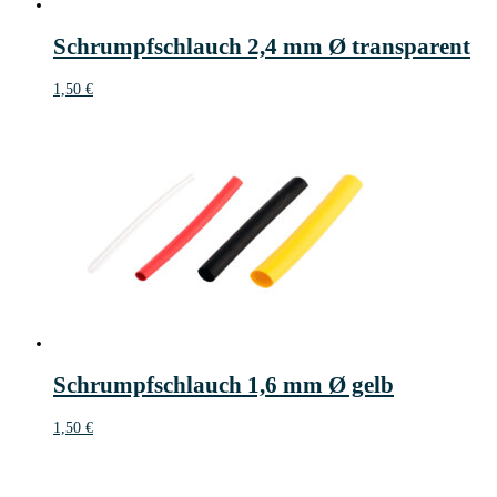
Schrumpfschlauch 2,4 mm Ø transparent
1,50
€
Schrumpfschlauch 1,6 mm Ø gelb
1,50
€