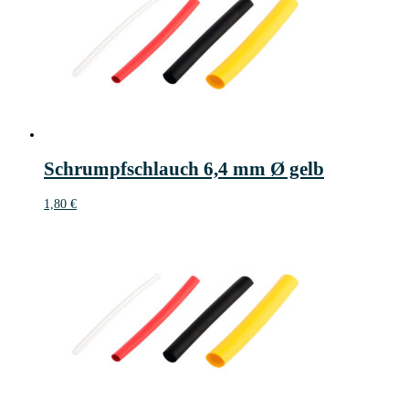
Schrumpfschlauch 6,4 mm Ø gelb
1,80
€