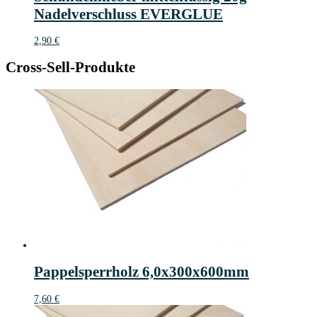
Nadelverschluss EVERGLUE
2,90
€
Cross-Sell-Produkte
Pappelsperrholz 6,0x300x600mm
7,60
€