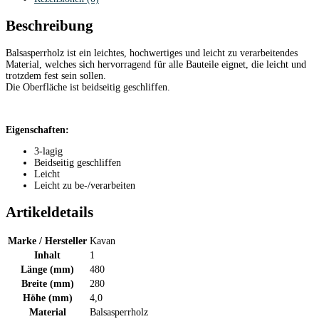
Beschreibung
Balsasperrholz ist ein leichtes, hochwertiges und leicht zu verarbeitendes
Material, welches sich hervorragend für alle Bauteile eignet, die leicht und
trotzdem fest sein sollen.
Die Oberfläche ist beidseitig geschliffen.
Eigenschaften:
3-lagig
Beidseitig geschliffen
Leicht
Leicht zu be-/verarbeiten
Artikeldetails
Marke / Hersteller
Kavan
Inhalt
1
Länge (mm)
480
Breite (mm)
280
Höhe (mm)
4,0
Material
Balsasperrholz