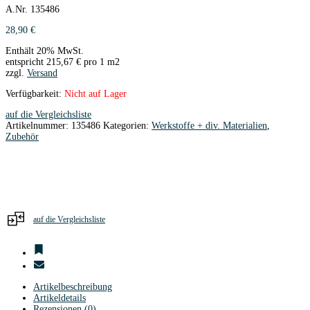
A.Nr. 135486
28,90
€
Enthält 20% MwSt.
entspricht
215,67
€
pro 1 m2
zzgl.
Versand
Verfügbarkeit:
Nicht auf Lager
auf die Vergleichsliste
Artikelnummer:
135486
Kategorien:
Werkstoffe + div. Materialien
,
Zubehör
auf die Vergleichsliste
Artikelbeschreibung
Artikeldetails
Rezensionen (0)