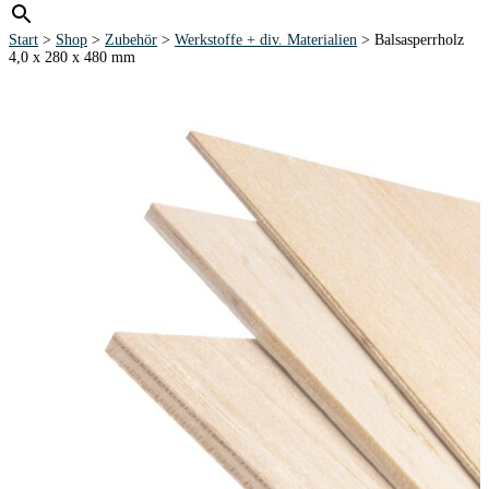
Start
>
Shop
>
Zubehör
>
Werkstoffe + div. Materialien
> Balsasperrholz
4,0 x 280 x 480 mm