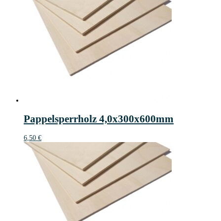
Pappelsperrholz 4,0x300x600mm
6,50
€