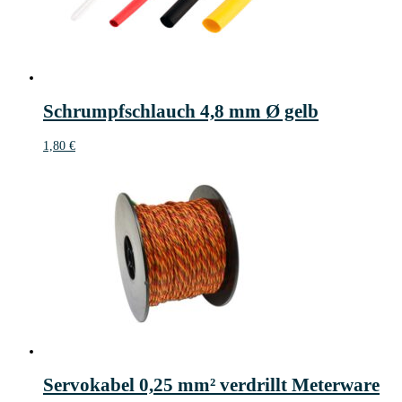
Schrumpfschlauch 4,8 mm Ø gelb
1,80
€
Servokabel 0,25 mm² verdrillt Meterware