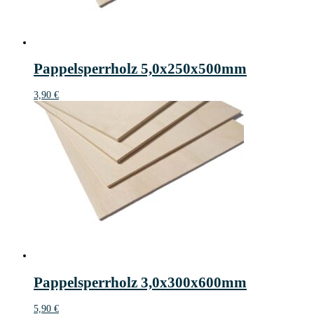
Pappelsperrholz 5,0x250x500mm
3,90
€
Pappelsperrholz 3,0x300x600mm
5,90
€