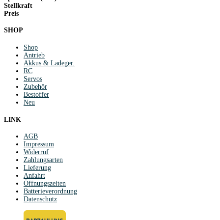
Stellkraft
Preis
SHOP
Shop
Antrieb
Akkus & Ladeger.
RC
Servos
Zubehör
Bestoffer
Neu
LINK
AGB
Impressum
Widerruf
Zahlungsarten
Lieferung
Anfahrt
Öffnungszeiten
Batterieverordnung
Datenschutz