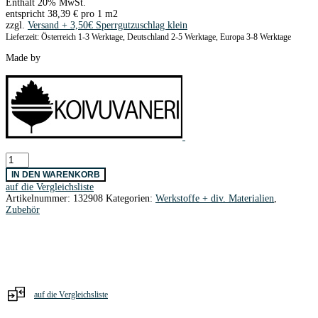
Enthält 20% MwSt.
entspricht
38,39
€
pro 1 m2
zzgl.
Versand
Lieferzeit: Österreich 1-3 Werktage, Deutschland 2-5 Werktage, Europa 3-8 Werktage
Made by
Birkensperrholz
1,5x310x1000mm
IN DEN WARENKORB
Menge
auf die Vergleichsliste
Artikelnummer:
132908
Kategorien:
Werkstoffe + div. Materialien
,
Zubehör
auf die Vergleichsliste