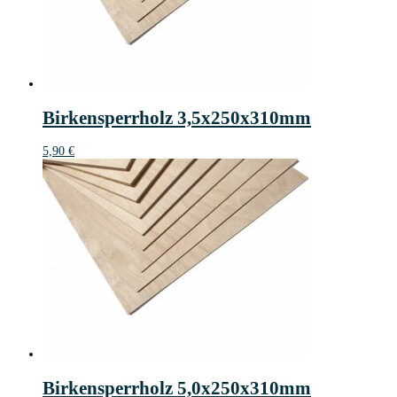
Birkensperrholz 3,5x250x310mm
5,90
€
Birkensperrholz 5,0x250x310mm