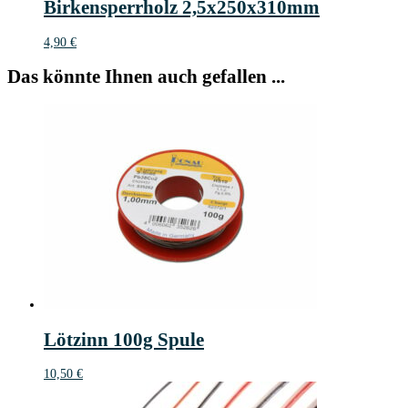
Birkensperrholz 2,5x250x310mm
4,90
€
Das könnte Ihnen auch gefallen ...
Lötzinn 100g Spule
10,50
€