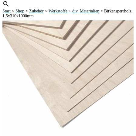
Start
>
Shop
>
Zubehör
>
Werkstoffe + div. Materialien
> Birkensperrholz
1,5x310x1000mm