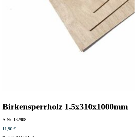
Birkensperrholz 1,5x310x1000mm
A.Nr. 132908
11,90
€