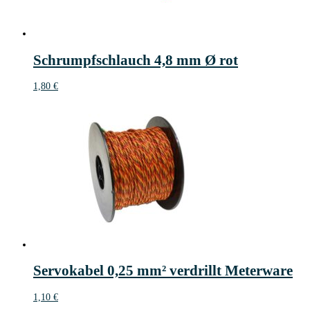
Schrumpfschlauch 4,8 mm Ø rot
1,80
€
Servokabel 0,25 mm² verdrillt Meterware
1,10
€