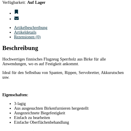
Verfügbarkeit:
Auf Lager
Artikelbeschreibung
Artikeldetails
Rezensionen (0)
Beschreibung
Hochwertiges finnisches Flugzeug Sperrholz aus Birke für alle
Anwendungen, wo es auf Festigkeit ankommt.
Ideal für den Selbstbau von Spanten, Rippen, Servobretter, Akkurutschen
usw.
Eigenschaften:
3-lagig
Aus ausgesuchten Birkenfurnieren hergestellt
Ausgezeichnete Biegefestigkeit
Einfach zu bearbeiten
Einfache Oberflächenbehandlung