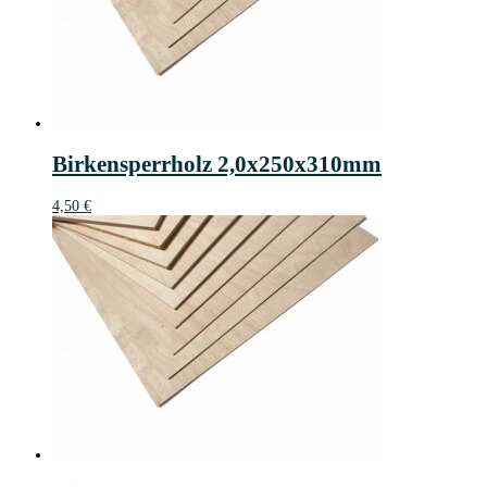
Birkensperrholz 2,0x250x310mm
4,50
€