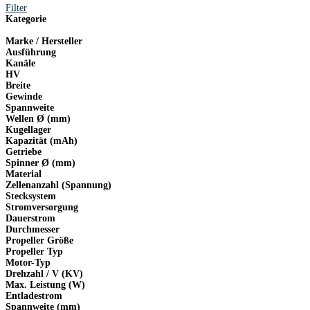
Filter
Kategorie
Marke / Hersteller
Ausführung
Kanäle
HV
Breite
Gewinde
Spannweite
Wellen Ø (mm)
Kugellager
Kapazität (mAh)
Getriebe
Spinner Ø (mm)
Material
Zellenanzahl (Spannung)
Stecksystem
Stromversorgung
Dauerstrom
Durchmesser
Propeller Größe
Propeller Typ
Motor-Typ
Drehzahl / V (KV)
Max. Leistung (W)
Entladestrom
Spannweite (mm)