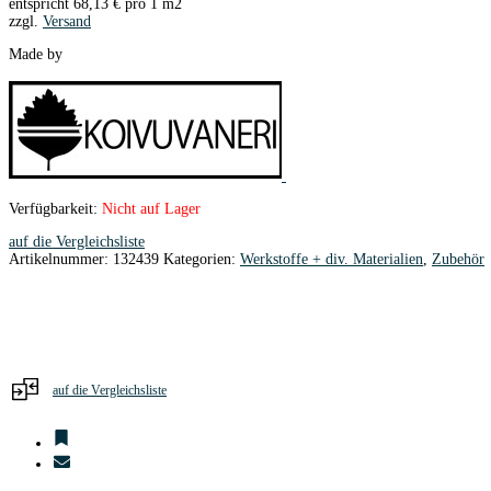
entspricht
68,13
€
pro 1 m2
zzgl.
Versand
Made by
Verfügbarkeit:
Nicht auf Lager
auf die Vergleichsliste
Artikelnummer:
132439
Kategorien:
Werkstoffe + div. Materialien
,
Zubehör
auf die Vergleichsliste