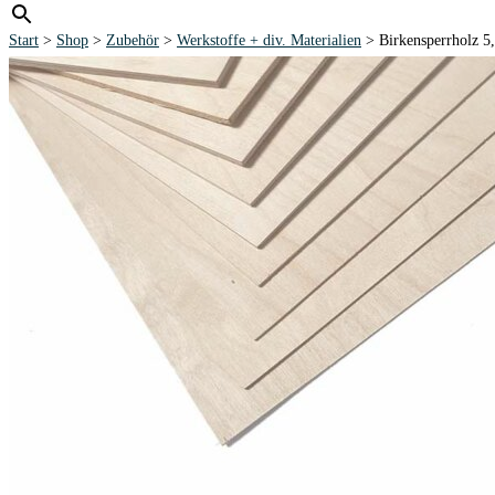
Start
>
Shop
>
Zubehör
>
Werkstoffe + div. Materialien
> Birkensperrholz 