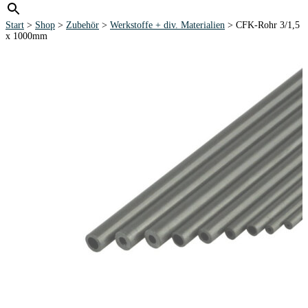
Start
>
Shop
>
Zubehör
>
Werkstoffe + div. Materialien
> CFK-Rohr 3/1,5
x 1000mm