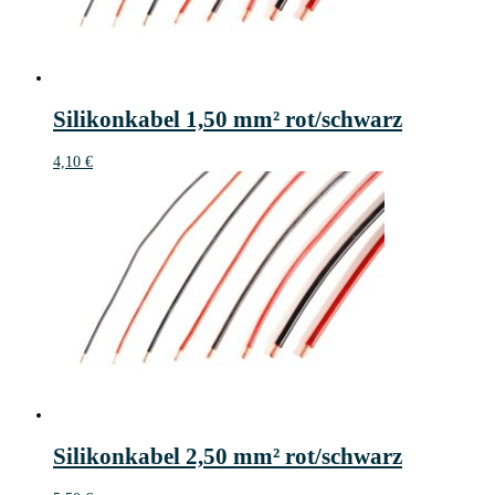
Silikonkabel 1,50 mm² rot/schwarz
4,10
€
Silikonkabel 2,50 mm² rot/schwarz