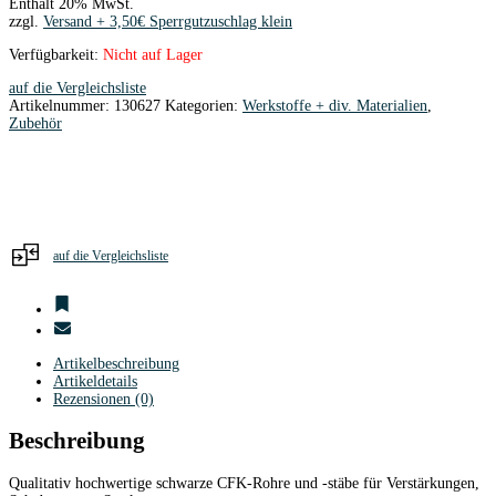
Enthält 20% MwSt.
zzgl.
Versand
Verfügbarkeit:
Nicht auf Lager
auf die Vergleichsliste
Artikelnummer:
130627
Kategorien:
Werkstoffe + div. Materialien
,
Zubehör
auf die Vergleichsliste
Artikelbeschreibung
Artikeldetails
Rezensionen (0)
Beschreibung
Qualitativ hochwertige schwarze CFK-Rohre und -stäbe für Verstärkungen,