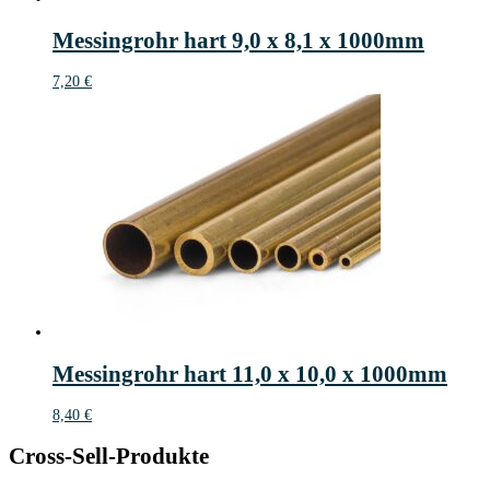
Messingrohr hart 9,0 x 8,1 x 1000mm
7,20
€
Messingrohr hart 11,0 x 10,0 x 1000mm
8,40
€
Cross-Sell-Produkte