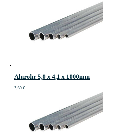
Alurohr 5,0 x 4,1 x 1000mm
3,60
€