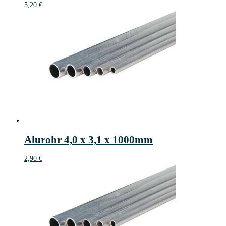
5,20
€
Alurohr 4,0 x 3,1 x 1000mm
2,90
€