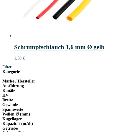
Schrumpfschlauch 1,6 mm Ø gelb
1,50
€
Filter
Kategorie
Marke / Hersteller
Ausführung
Kanäle
HV
Breite
Gewinde
Spannweite
Wellen Ø (mm)
Kugellager
Kapazität (mAh)
Getriebe