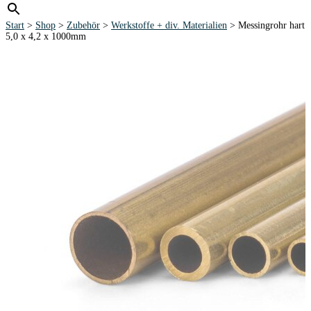
Start
>
Shop
>
Zubehör
>
Werkstoffe + div. Materialien
> Messingrohr hart
5,0 x 4,2 x 1000mm