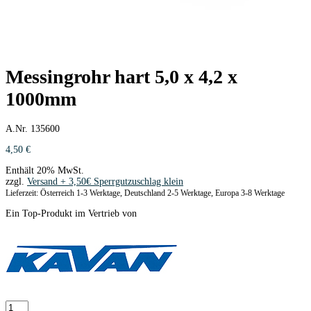
Messingrohr hart 5,0 x 4,2 x
1000mm
A.Nr. 135600
4,50
€
Enthält 20% MwSt.
zzgl.
Versand
Lieferzeit: Österreich 1-3 Werktage, Deutschland 2-5 Werktage, Europa 3-8 Werktage
Ein Top-Produkt im Vertrieb von
Messingrohr