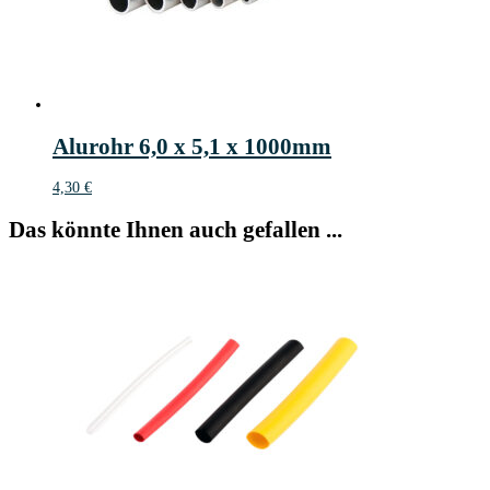
Alurohr 6,0 x 5,1 x 1000mm
4,30
€
Das könnte Ihnen auch gefallen ...