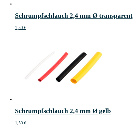
Schrumpfschlauch 2,4 mm Ø transparent
1,50
€
Schrumpfschlauch 2,4 mm Ø gelb
1,50
€