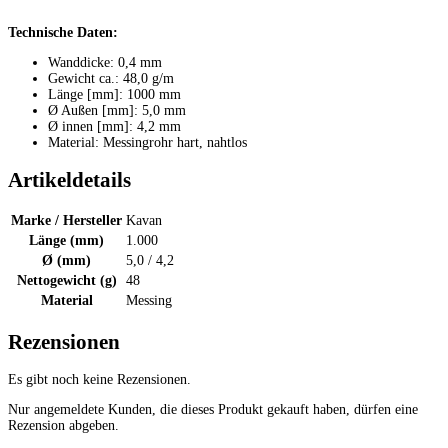
Technische Daten:
Wanddicke: 0,4 mm
Gewicht ca.: 48,0 g/m
Länge [mm]: 1000 mm
Ø Außen [mm]: 5,0 mm
Ø innen [mm]: 4,2 mm
Material: Messingrohr hart, nahtlos
Artikeldetails
Marke / Hersteller
Kavan
Länge (mm)
1.000
Ø (mm)
5,0 / 4,2
Nettogewicht (g)
48
Material
Messing
Rezensionen
Es gibt noch keine Rezensionen.
Nur angemeldete Kunden, die dieses Produkt gekauft haben, dürfen eine
Rezension abgeben.