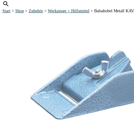
Start
>
Shop
>
Zubehör
>
Werkzeuge + Hilfsmittel
> Balsahobel Metall KA