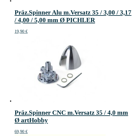
Präz.Spinner Alu m.Versatz 35 / 3,00 / 3,17
/ 4,00 / 5,00 mm Ø PICHLER
19,90
€
Präz.Spinner CNC m.Versatz 35 / 4,0 mm
Ø artHobby
69,90
€