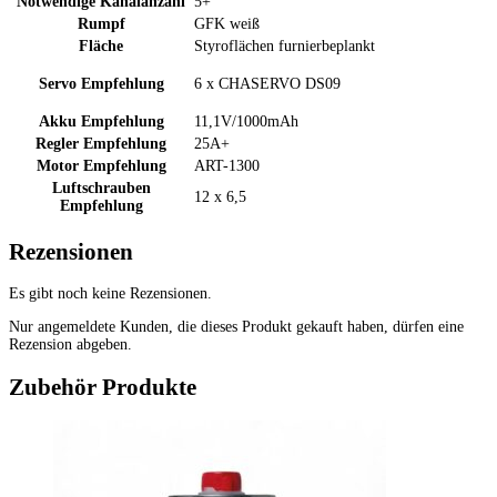
Notwendige Kanalanzahl
5+
Rumpf
GFK weiß
Fläche
Styroflächen furnierbeplankt
Servo Empfehlung
6 x CHASERVO DS09
Akku Empfehlung
11,1V/1000mAh
Regler Empfehlung
25A+
Motor Empfehlung
ART-1300
Luftschrauben
12 x 6,5
Empfehlung
Rezensionen
Es gibt noch keine Rezensionen.
Nur angemeldete Kunden, die dieses Produkt gekauft haben, dürfen eine
Rezension abgeben.
Zubehör Produkte