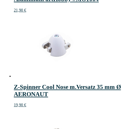
21,90
€
Z-Spinner Cool Nose m.Versatz 35 mm Ø
AERONAUT
19,90
€