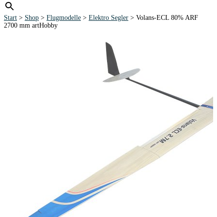
Start
>
Shop
>
Flugmodelle
>
Elektro Segler
> Volans-ECL 80% ARF
2700 mm artHobby