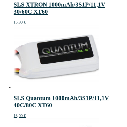
SLS XTRON 1000mAh/3S1P/11,1V
30/60C XT60
15,90
€
SLS Quantum 1000mAh/3S1P/11,1V
40C/80C XT60
16,00
€