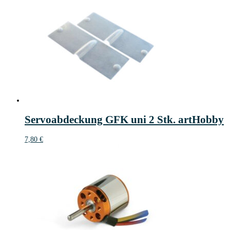
Servoabdeckung GFK uni 2 Stk. artHobby
7,80
€