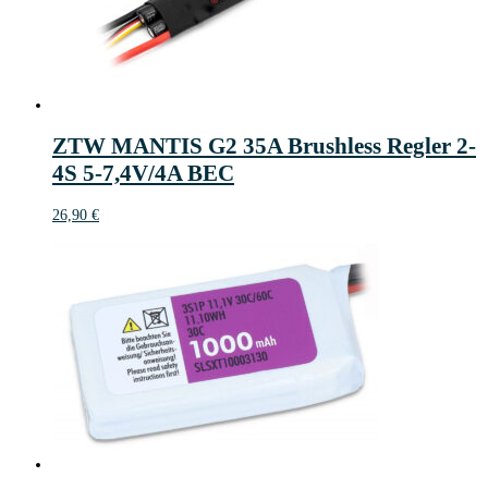
ZTW MANTIS G2 35A Brushless Regler 2-
4S 5-7,4V/4A BEC
26,90
€