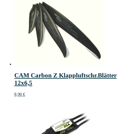
CAM Carbon Z Klappluftschr.Blätter
12x6,5
8,90
€