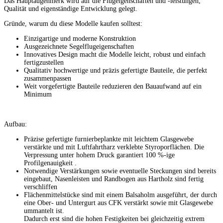
Das Hauptaugenmerk wird auf die Flugeigenschaften und -leistungen,
Qualität und eigenständige Entwicklung gelegt.
Gründe, warum du diese Modelle kaufen solltest:
Einzigartige und moderne Konstruktion
Ausgezeichnete Segelflugeigenschaften
Innovatives Design macht die Modelle leicht, robust und einfach
fertigzustellen
Qualitativ hochwertige und präzis gefertigte Bauteile, die perfekt
zusammenpassen
Weit vorgefertigte Bauteile reduzieren den Bauaufwand auf ein
Minimum
Aufbau:
Präzise gefertigte furnierbeplankte mit leichtem Glasgewebe
verstärkte und mit Luftfahrtharz verklebte Styroporflächen. Die
Verpressung unter hohem Druck garantiert 100 %-ige
Profilgenauigkeit .
Notwendige Verstärkungen sowie eventuelle Steckungen sind bereits
eingebaut, Nasenleisten und Randbogen aus Hartholz sind fertig
verschliffen
Flächenmittelstücke sind mit einem Balsaholm ausgeführt, der durch
eine Ober- und Untergurt aus CFK verstärkt sowie mit Glasgewebe
ummantelt ist.
Dadurch erst sind die hohen Festigkeiten bei gleichzeitig extrem