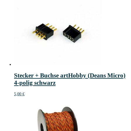
Stecker + Buchse artHobby (Deans Micro)
4-polig schwarz
5,00
€