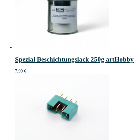
Spezial Beschichtungslack 250g artHobby
7,90
€