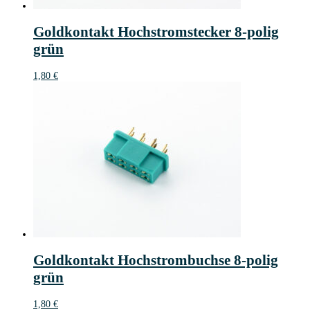
Goldkontakt Hochstromstecker 8-polig
grün
1,80
€
Goldkontakt Hochstrombuchse 8-polig
grün
1,80
€