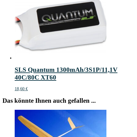
SLS Quantum 1300mAh/3S1P/11,1V
40C/80C XT60
18,60
€
Das könnte Ihnen auch gefallen ...