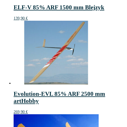
ELF-V 85% ARF 1500 mm Blejzyk
139,90
€
Evolution-EVL 85% ARF 2500 mm
artHobby
269,90
€