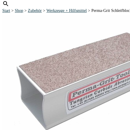
Start
>
Shop
>
Zubehör
>
Werkzeuge + Hilfsmittel
> Perma-Grit Schleifb