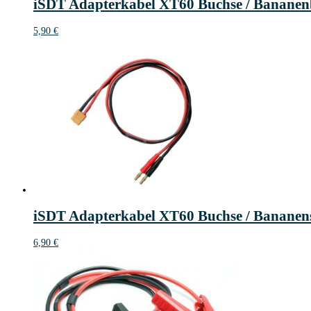
iSDT Adapterkabel XT60 Buchse / Banane
5,90
€
iSDT Adapterkabel XT60 Buchse / Bananen
6,90
€