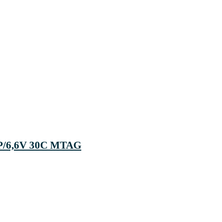
1P/6,6V 30C MTAG