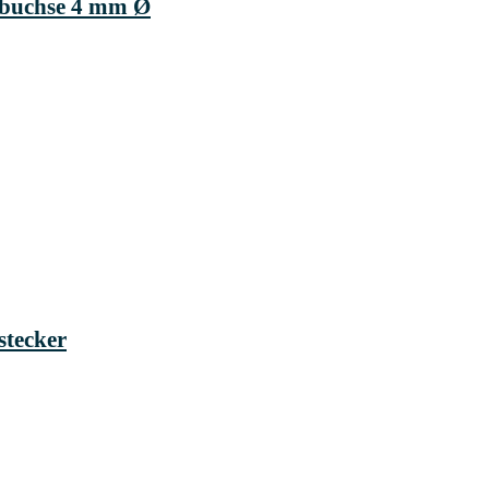
nbuchse 4 mm Ø
stecker