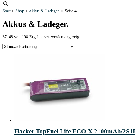
Start
>
Shop
>
Akkus & Ladeger.
> Seite 4
Akkus & Ladeger.
37–48 von 198 Ergebnissen werden angezeigt
Hacker TopFuel Life ECO-X 2100mAh/2S