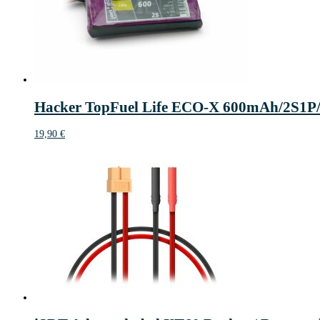
Hacker TopFuel Life ECO-X 600mAh/2S1P
19,90
€