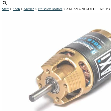
Start
>
Shop
>
Antrieb
>
Brushless Motore
> AXI 2217/20 GOLD LINE V3