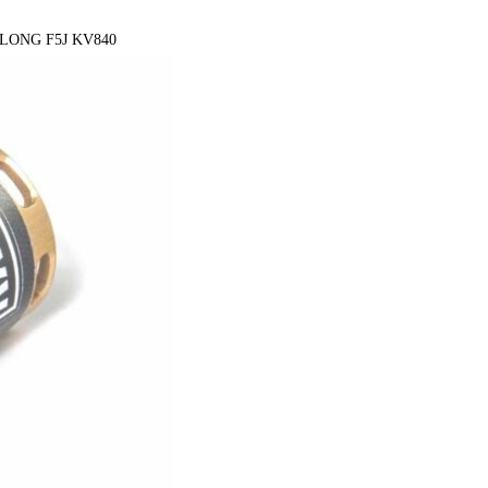
 LONG F5J KV840