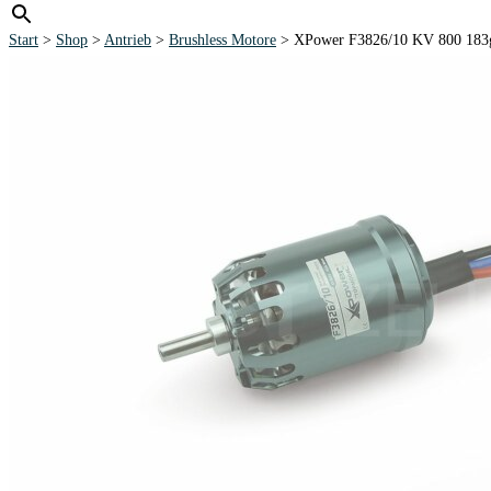
Start
>
Shop
>
Antrieb
>
Brushless Motore
> XPower F3826/10 KV 800 183