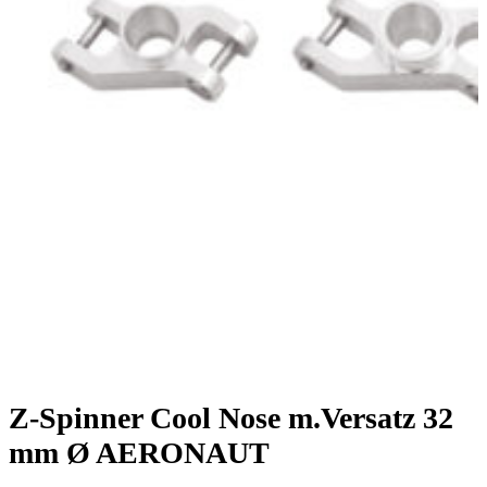
Z-Spinner Cool Nose m.Versatz 32
mm Ø AERONAUT