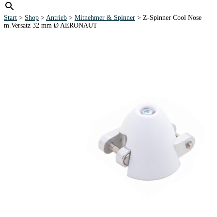
Start
>
Shop
>
Antrieb
>
Mitnehmer & Spinner
> Z-Spinner Cool Nose
m.Versatz 32 mm Ø AERONAUT