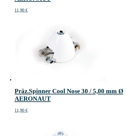
11,90
€
Präz.Spinner Cool Nose 30 / 5,00 mm Ø
AERONAUT
11,90
€