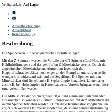
Verfügbarkeit:
Auf Lager
Artikelbeschreibung
Artikeldetails
Rezensionen (0)
Beschreibung
Die Spinnerserie für aerodynamische Höchstleistungen!
Mit den Z-Spinnern werden die Vorteile der CN-Spinner (Cool Nose mit
Kühlluftöffnungen) und der gekröpften Z-Mittelstücke vereint. Durch die
abgewinkelten Mittelstücke aus Aluminium legen sich die
Klappluftschraubenblätter noch enger an den Rumpf an und sorgen so für
weniger Luftwiderstand während des Segelflugs. Die Spinner mit den
Mittelstücken sind für schlanke E-Seglerrümpfe konzipiert, können aber
auch z.B. bei Holzrümpfen in Kastenbauweise Vorteile bringen, wenn diese
rund verschliffen werden.
Die Mittelstücke der Spinnergrößen 38,40 und 42mm sind untereinander
austauschbar, so können z.B. 38mm Spinnerkappen mit dem Mittelstück der
42mm Spinner betrieben werden. Durch diese Kombinationsmöglichkeiten
ergibt sich weiteres Optimierungspotenzial, da so eine feinere Abstimmung