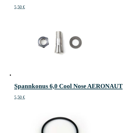
5,50
€
Spannkonus 6,0 Cool Nose AERONAUT
5,50
€