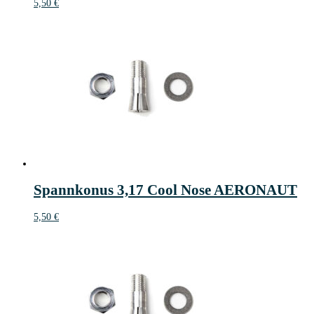
5,50
€
Spannkonus 3,17 Cool Nose AERONAUT
5,50
€