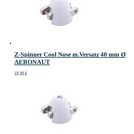
Z-Spinner Cool Nose m.Versatz 40 mm Ø
AERONAUT
19,90
€