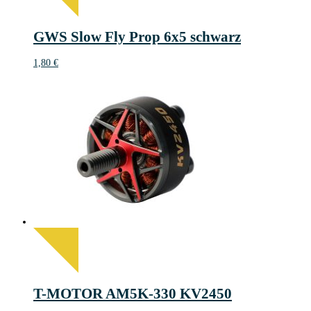
GWS Slow Fly Prop 6x5 schwarz
1,80
€
T-MOTOR AM5K-330 KV2450