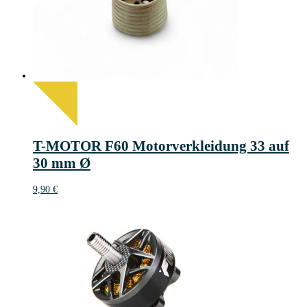
T-MOTOR F60 Motorverkleidung 33 auf
30 mm Ø
9,90
€