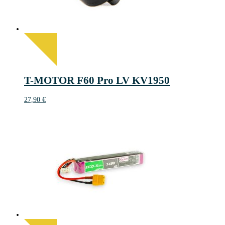
T-MOTOR F60 Pro LV KV1950
27,90
€