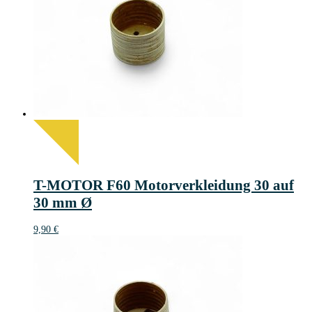
T-MOTOR F60 Motorverkleidung 30 auf
30 mm Ø
9,90
€