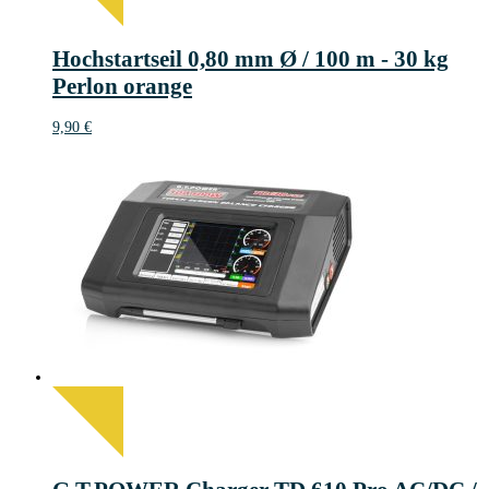
Hochstartseil 0,80 mm Ø / 100 m - 30 kg
Perlon orange
9,90
€