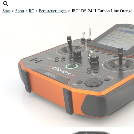
Start
>
Shop
>
RC
>
Fernsteuerungen
> JETI DS-24 II Carbon Line Orange