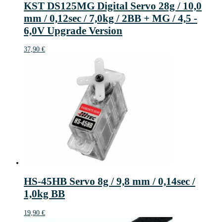
KST DS125MG Digital Servo 28g / 10,0
mm / 0,12sec / 7,0kg / 2BB + MG / 4,5 -
6,0V Upgrade Version
37,90
€
HS-45HB Servo 8g / 9,8 mm / 0,14sec /
1,0kg BB
19,90
€