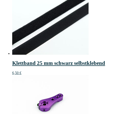
Klettband 25 mm schwarz selbstklebend
6,50
€