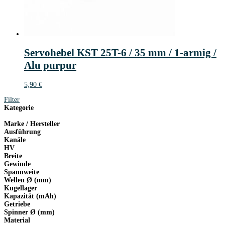
Servohebel KST 25T-6 / 35 mm / 1-armig /
Alu purpur
5,90
€
Filter
Kategorie
Marke / Hersteller
Ausführung
Kanäle
HV
Breite
Gewinde
Spannweite
Wellen Ø (mm)
Kugellager
Kapazität (mAh)
Getriebe
Spinner Ø (mm)
Material