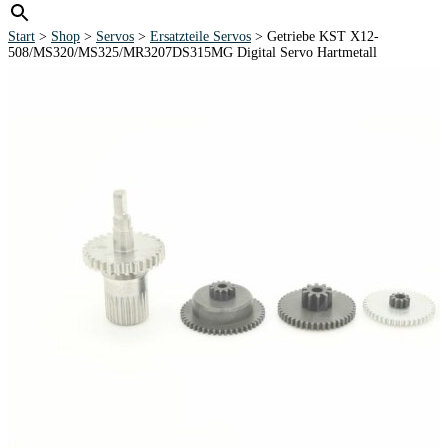
Start
>
Shop
>
Servos
>
Ersatzteile Servos
> Getriebe KST X12-
508/MS320/MS325/MR3207DS315MG Digital Servo Hartmetall