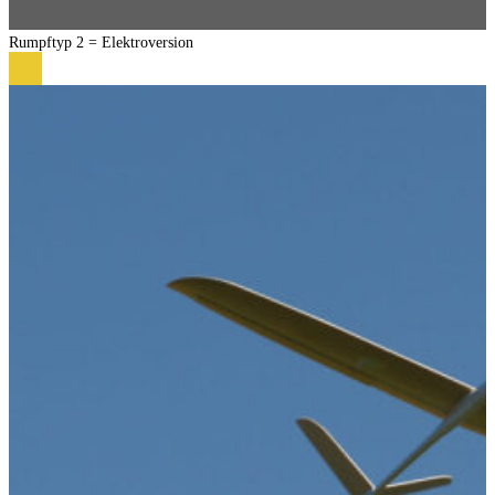
Rumpftyp 2 = Elektroversion