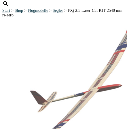
Start
>
Shop
>
Flugmodelle
>
Segler
> FXj 2.5 Laser-Cut KIT 2540 mm
rs-aero