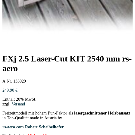
FXj 2.5 Laser-Cut KIT 2540 mm rs-
aero
A.Nr. 133929
249,90
€
Enthält 20% MwSt.
zzgl.
Versand
Freizeitmodell mit hohem Fun-Faktor als
lasergeschnittener Holzbausatz
in Top-Qualität made in Austria by
rs-aero.com Robert Scheibelhofer