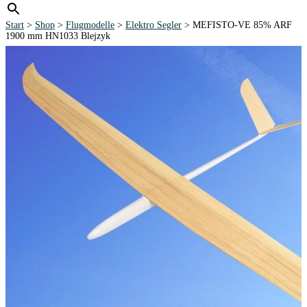
Start
>
Shop
>
Flugmodelle
>
Elektro Segler
> MEFISTO-VE 85% ARF
1900 mm HN1033 Blejzyk